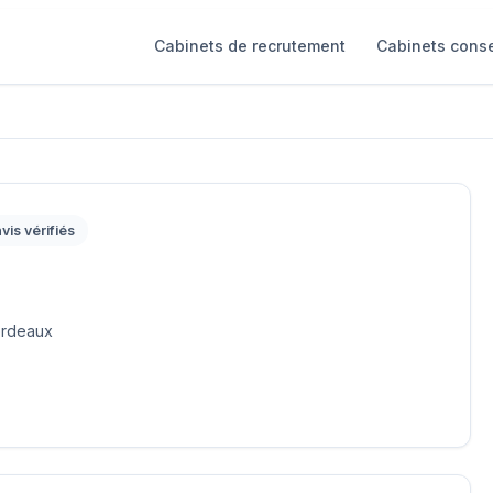
Cabinets de recrutement
Cabinets conse
vis vérifiés
ordeaux