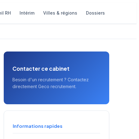
il RH
Intérim
Villes & régions
Dossiers
Contacter ce cabinet
Besoin d'un recrutement ? Contactez
directement Geco recrutement.
Informations rapides