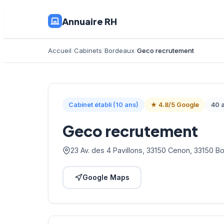
Annuaire RH
Accueil
Cabinets
Bordeaux
Geco recrutement
Cabinet établi (10 ans)
★ 4.8/5 Google
40 a
Geco recrutement
23 Av. des 4 Pavillons, 33150 Cenon, 33150 B
Google Maps