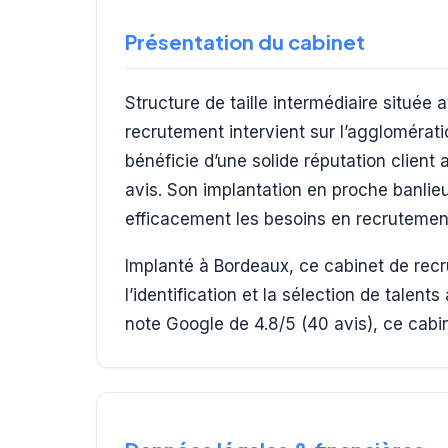
Présentation du cabinet
Structure de taille intermédiaire située
recrutement intervient sur l’agglomérat
bénéficie d’une solide réputation clien
avis. Son implantation en proche banlie
efficacement les besoins en recrutement
Implanté à Bordeaux, ce cabinet de re
l’identification et la sélection de talen
note Google de 4.8/5 (40 avis), ce cabin