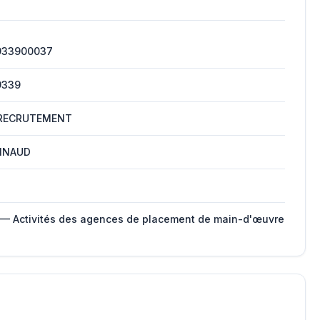
933900037
9339
RECRUTEMENT
NNAUD
 — Activités des agences de placement de main-d'œuvre