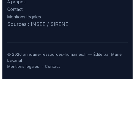
À propos
Contact
Mentions légales
Sources : INSEE / SIRENE
© 2026 annuaire-ressources-humaines.fr — Édité par Marie
Lakanal
Mentions légales
·
Contact