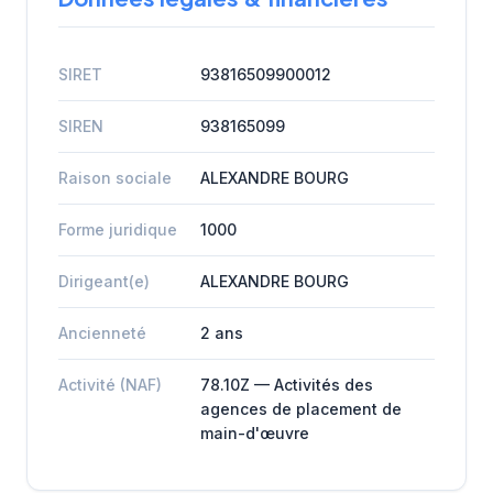
SIRET
93816509900012
SIREN
938165099
Raison sociale
ALEXANDRE BOURG
Forme juridique
1000
Dirigeant(e)
ALEXANDRE BOURG
Ancienneté
2 ans
Activité (NAF)
78.10Z — Activités des
agences de placement de
main-d'œuvre