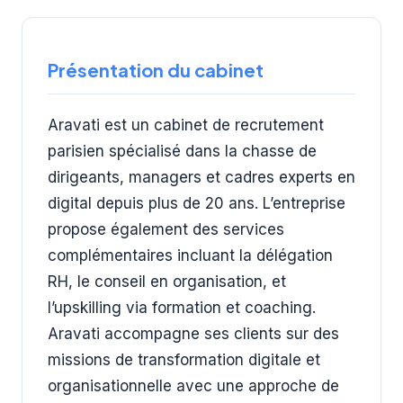
Présentation du cabinet
Aravati est un cabinet de recrutement
parisien spécialisé dans la chasse de
dirigeants, managers et cadres experts en
digital depuis plus de 20 ans. L’entreprise
propose également des services
complémentaires incluant la délégation
RH, le conseil en organisation, et
l’upskilling via formation et coaching.
Aravati accompagne ses clients sur des
missions de transformation digitale et
organisationnelle avec une approche de