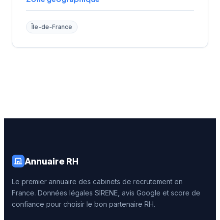
Île-de-France
Annuaire RH
Le premier annuaire des cabinets de recrutement en
France. Données légales SIRENE, avis Google et score de
confiance pour choisir le bon partenaire RH.