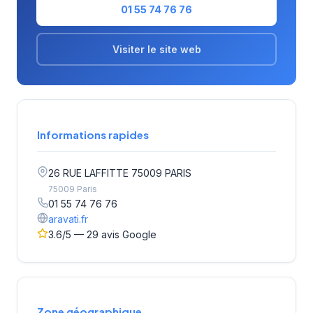
01 55 74 76 76
Visiter le site web
Informations rapides
26 RUE LAFFITTE 75009 PARIS
75009 Paris
01 55 74 76 76
aravati.fr
3.6/5 — 29 avis Google
Zone géographique