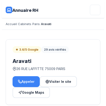
Annuaire RH
Accueil
Cabinets
Paris
Aravati
★ 3.6/5 Google
29 avis vérifiés
Aravati
26 RUE LAFFITTE 75009 PARIS
Appeler
Visiter le site
Google Maps