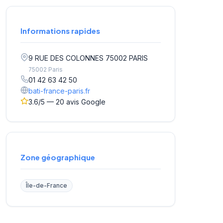
Informations rapides
9 RUE DES COLONNES 75002 PARIS
75002 Paris
01 42 63 42 50
bati-france-paris.fr
3.6/5 — 20 avis Google
Zone géographique
Île-de-France