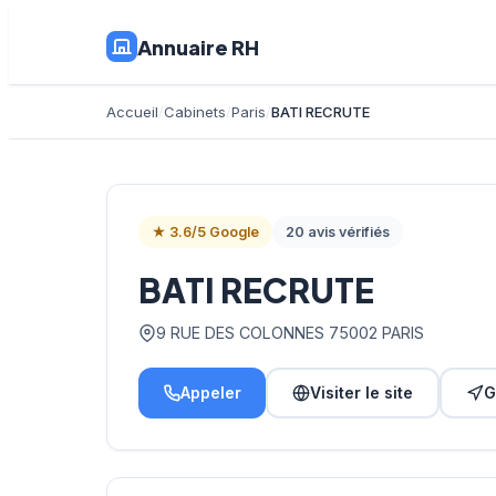
Annuaire RH
Accueil
Cabinets
Paris
BATI RECRUTE
★ 3.6/5 Google
20 avis vérifiés
BATI RECRUTE
9 RUE DES COLONNES 75002 PARIS
Appeler
Visiter le site
G