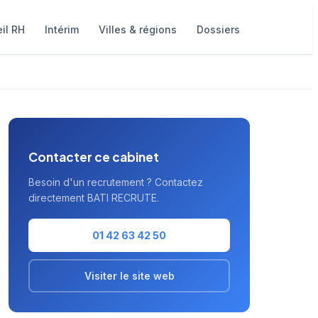
il RH
Intérim
Villes & régions
Dossiers
Contacter ce cabinet
Besoin d'un recrutement ? Contactez
directement BATI RECRUTE.
01 42 63 42 50
Visiter le site web