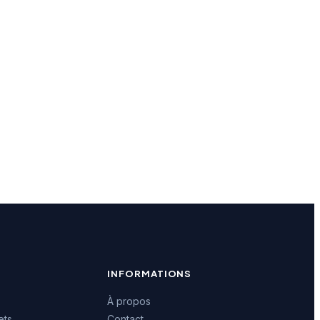
INFORMATIONS
À propos
ets
Contact