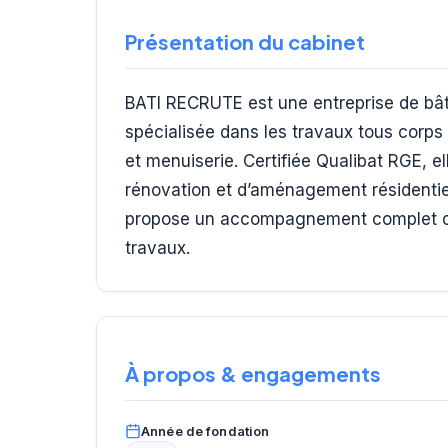
Présentation du cabinet
BATI RECRUTE est une entreprise de bât
spécialisée dans les travaux tous corps 
et menuiserie. Certifiée Qualibat RGE, el
rénovation et d’aménagement résidentiel
propose un accompagnement complet de s
travaux.
À propos & engagements
Année de fondation