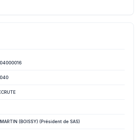
104000016
1040
RECRUTE
 MARTIN (BOISSY) (Président de SAS)