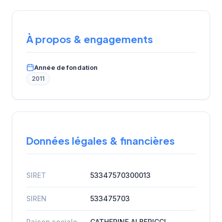
À propos & engagements
Année de fondation
2011
Données légales & financières
SIRET
53347570300013
SIREN
533475703
Raison sociale
CATHERINE ALBERICCI