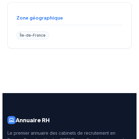
Zone géographique
Île-de-France
Annuaire RH
Le premier annuaire des cabinets de recrutement en