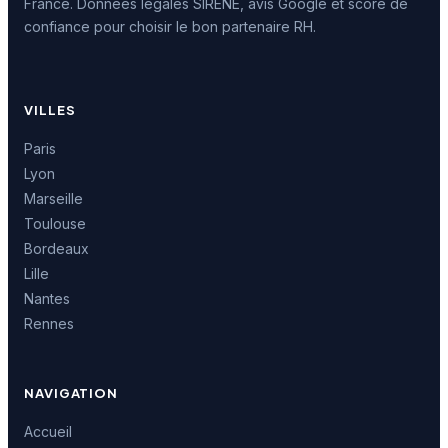
France. Données légales SIRENE, avis Google et score de
confiance pour choisir le bon partenaire RH.
VILLES
Paris
Lyon
Marseille
Toulouse
Bordeaux
Lille
Nantes
Rennes
NAVIGATION
Accueil