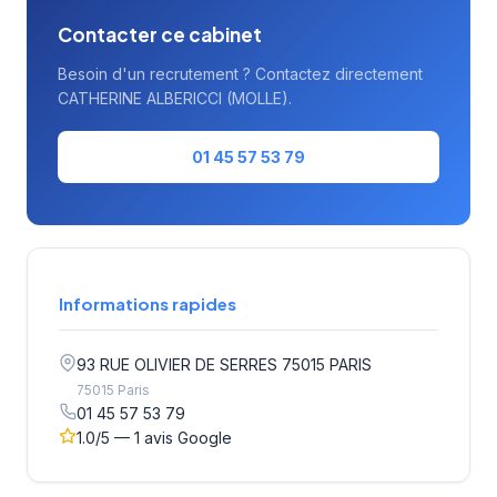
Contacter ce cabinet
Besoin d'un recrutement ? Contactez directement
CATHERINE ALBERICCI (MOLLE).
01 45 57 53 79
Informations rapides
93 RUE OLIVIER DE SERRES 75015 PARIS
75015 Paris
01 45 57 53 79
1.0/5 — 1 avis Google