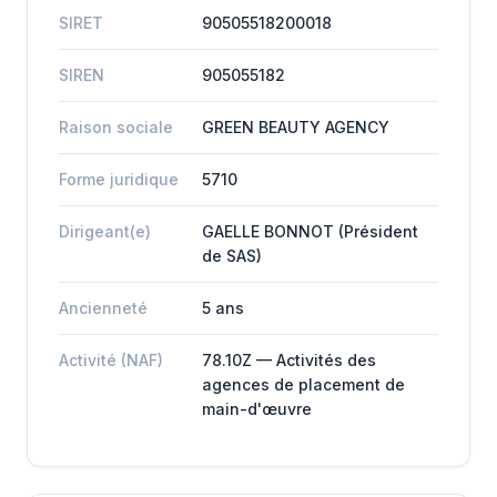
SIRET
90505518200018
SIREN
905055182
Raison sociale
GREEN BEAUTY AGENCY
Forme juridique
5710
Dirigeant(e)
GAELLE BONNOT (Président
de SAS)
Ancienneté
5 ans
Activité (NAF)
78.10Z — Activités des
agences de placement de
main-d'œuvre