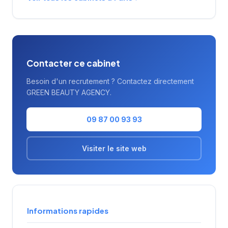
missions de conseil en ressources humaines.
La notation maximale de 5/5 sur Google
témoigne de la satisfaction des clients
accompagnés.
Contacter ce cabinet
Besoin d'un recrutement ? Contactez directement
GREEN BEAUTY AGENCY.
09 87 00 93 93
Visiter le site web
Informations rapides