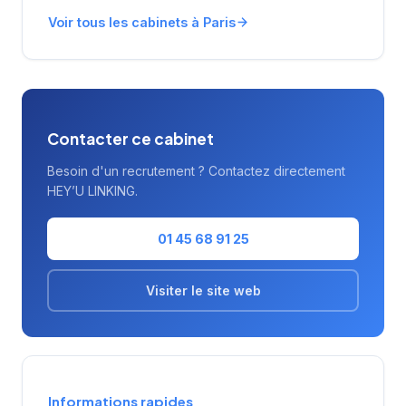
innovants. L'équipe intervient tant sur des
recrutements permanents que sur des
Voir tous les cabinets à Paris
missions de conseil en ressources humaines.
La notation maximale de 5/5 sur Google
témoigne de la satisfaction des clients
accompagnés.
Contacter ce cabinet
Besoin d'un recrutement ? Contactez directement
HEY’U LINKING.
01 45 68 91 25
Visiter le site web
Informations rapides