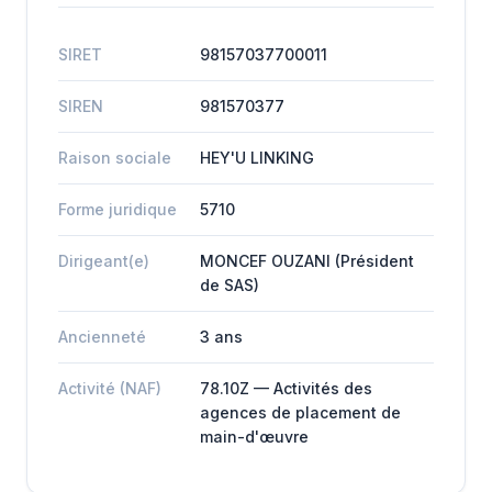
SIRET
98157037700011
SIREN
981570377
Raison sociale
HEY'U LINKING
Forme juridique
5710
Dirigeant(e)
MONCEF OUZANI (Président
de SAS)
Ancienneté
3 ans
Activité (NAF)
78.10Z — Activités des
agences de placement de
main-d'œuvre