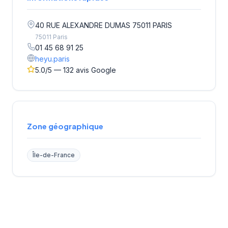
40 RUE ALEXANDRE DUMAS 75011 PARIS
75011 Paris
01 45 68 91 25
heyu.paris
5.0/5 — 132 avis Google
Zone géographique
Île-de-France