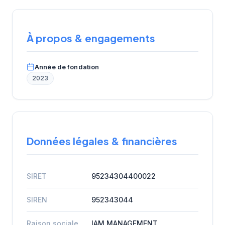
À propos & engagements
Année de fondation
2023
Données légales & financières
SIRET
95234304400022
SIREN
952343044
Raison sociale
IAM MANAGEMENT