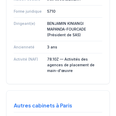
Forme juridique
5710
Dirigeant(e)
BENJAMIN KINIANGI
MAPANDA-FOURCADE
(Président de SAS)
Ancienneté
3 ans
Activité (NAF)
78.10Z — Activités des
agences de placement de
main-d'œuvre
Autres cabinets à Paris