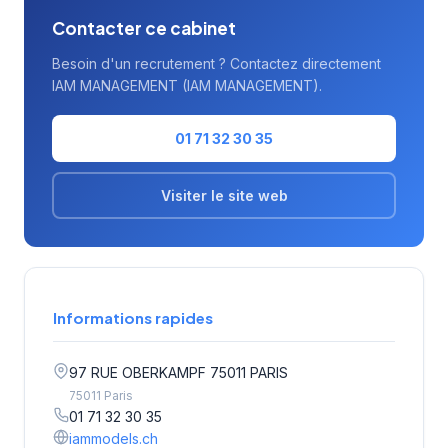
Contacter ce cabinet
Besoin d'un recrutement ? Contactez directement
IAM MANAGEMENT (IAM MANAGEMENT).
01 71 32 30 35
Visiter le site web
Informations rapides
97 RUE OBERKAMPF 75011 PARIS
75011 Paris
01 71 32 30 35
iammodels.ch