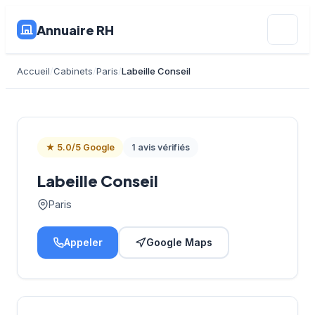
Annuaire RH
Accueil
Cabinets
Paris
Labeille Conseil
★ 5.0/5 Google
1 avis vérifiés
Labeille Conseil
Paris
Appeler
Google Maps