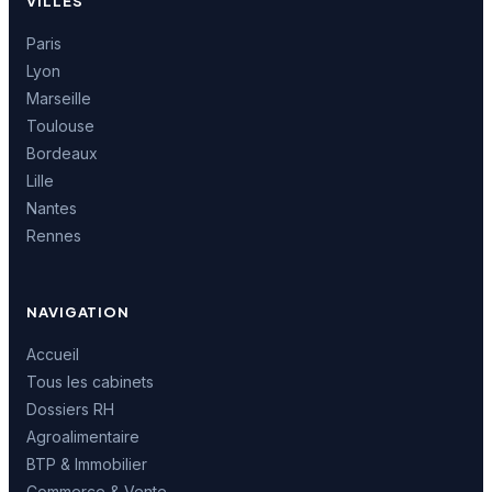
VILLES
Paris
Lyon
Marseille
Toulouse
Bordeaux
Lille
Nantes
Rennes
NAVIGATION
Accueil
Tous les cabinets
Dossiers RH
Agroalimentaire
BTP & Immobilier
Commerce & Vente