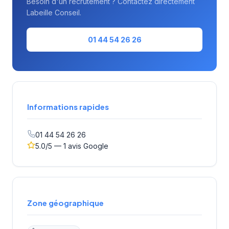
Besoin d'un recrutement ? Contactez directement
Labeille Conseil.
01 44 54 26 26
Informations rapides
01 44 54 26 26
5.0/5 — 1 avis Google
Zone géographique