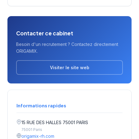
La notation maximale de 5/5 sur Google
témoigne de la satisfaction des clients
accompagnés.
Contacter ce cabinet
Besoin d'un recrutement ? Contactez directement
ORIGAMIX.
Visiter le site web
Informations rapides
15 RUE DES HALLES 75001 PARIS
75001 Paris
origamix-rh.com