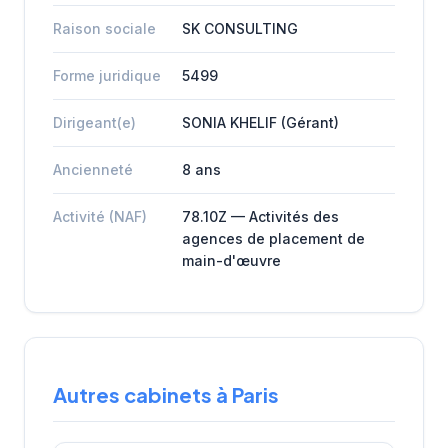
Raison sociale
SK CONSULTING
Forme juridique
5499
Dirigeant(e)
SONIA KHELIF (Gérant)
Ancienneté
8 ans
Activité (NAF)
78.10Z — Activités des
agences de placement de
main-d'œuvre
Autres cabinets à Paris