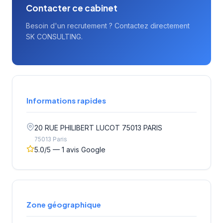
Contacter ce cabinet
Besoin d'un recrutement ? Contactez directement
SK CONSULTING.
Informations rapides
20 RUE PHILIBERT LUCOT 75013 PARIS
75013 Paris
5.0/5 — 1 avis Google
Zone géographique