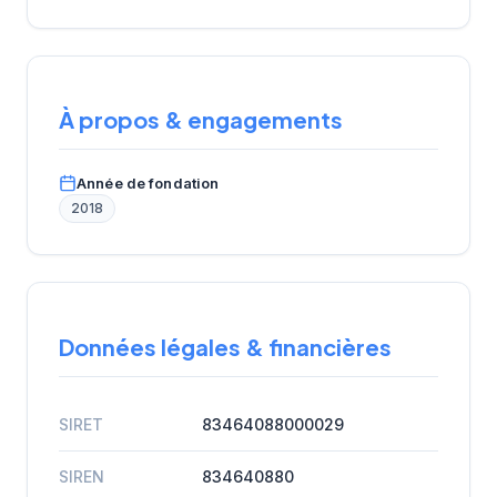
À propos & engagements
Année de fondation
2018
Données légales & financières
SIRET
83464088000029
SIREN
834640880