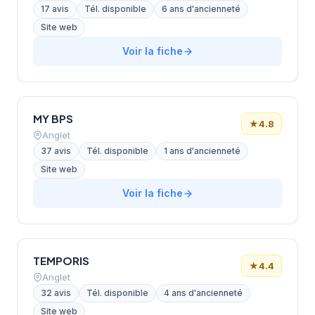
17 avis
Tél. disponible
6 ans d'ancienneté
Site web
Voir la fiche
MY BPS
★
4.8
Anglet
37 avis
Tél. disponible
1 ans d'ancienneté
Site web
Voir la fiche
TEMPORIS
★
4.4
Anglet
32 avis
Tél. disponible
4 ans d'ancienneté
Site web