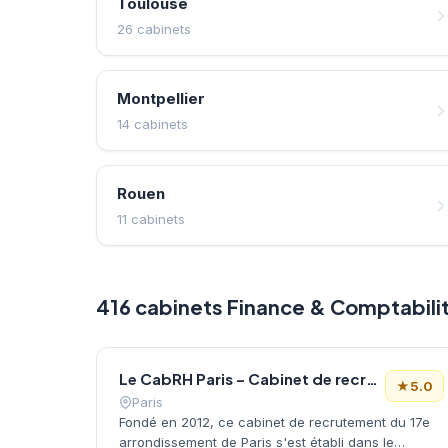
Toulouse
26 cabinets
Montpellier
14 cabinets
Rouen
11 cabinets
416 cabinets Finance & Comptabili
Le CabRH Paris – Cabinet de recrutement
★
5.0
Paris
Fondé en 2012, ce cabinet de recrutement du 17e
arrondissement de Paris s'est établi dans le