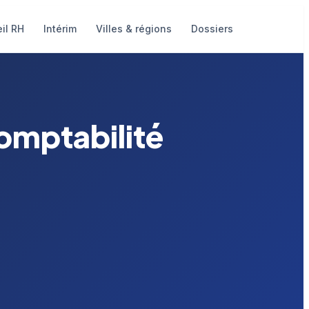
il RH
Intérim
Villes & régions
Dossiers
omptabilité