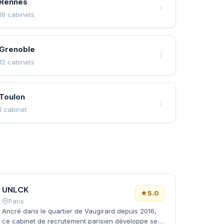
Rennes
18 cabinets
Grenoble
12 cabinets
Toulon
1 cabinet
UNLCK
★
5.0
Paris
Ancré dans le quartier de Vaugirard depuis 2016,
ce cabinet de recrutement parisien développe ses