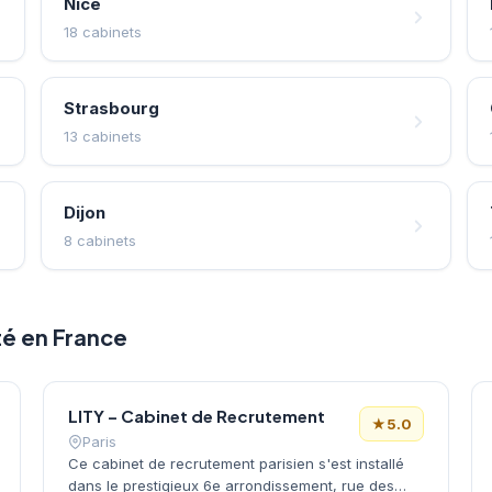
Nice
18 cabinets
Strasbourg
13 cabinets
Dijon
8 cabinets
té en France
LITY – Cabinet de Recrutement
★
5.0
Paris
Ce cabinet de recrutement parisien s'est installé
dans le prestigieux 6e arrondissement, rue des