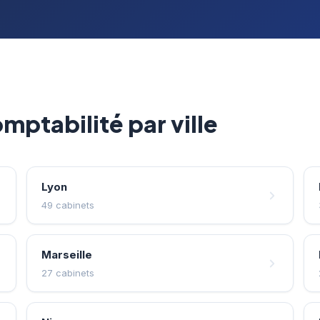
mptabilité par ville
Lyon
49 cabinets
Marseille
27 cabinets