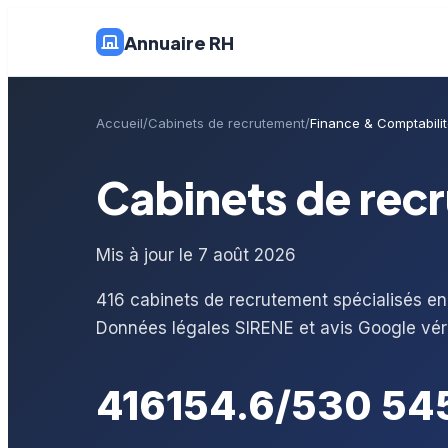
Annuaire RH
Accueil
Cabinets de recrutement
Finance & Comptabili
Cabinets de rec
Mis à jour le 7 août 2026
416 cabinets de recrutement spécialisés en
Données légales SIRENE et avis Google véri
416
15
4.6/5
30 54