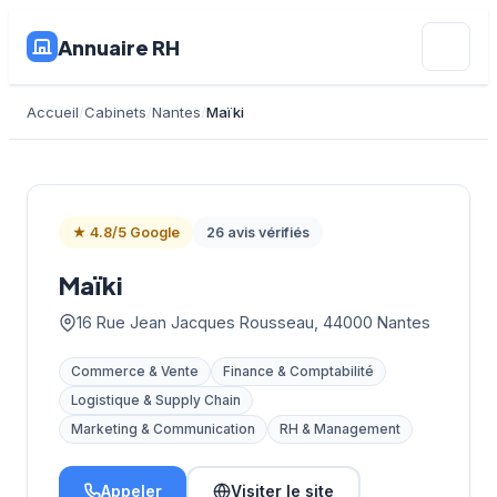
Annuaire RH
Accueil
Cabinets
Nantes
Maïki
★ 4.8/5 Google
26 avis vérifiés
Maïki
16 Rue Jean Jacques Rousseau, 44000 Nantes
Commerce & Vente
Finance & Comptabilité
Logistique & Supply Chain
Marketing & Communication
RH & Management
Appeler
Visiter le site