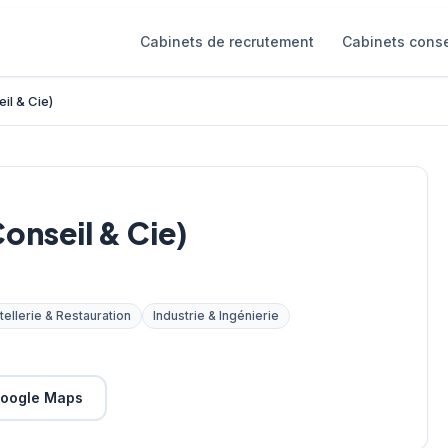
Cabinets de recrutement
Cabinets conse
il & Cie)
onseil & Cie)
tellerie & Restauration
Industrie & Ingénierie
oogle Maps