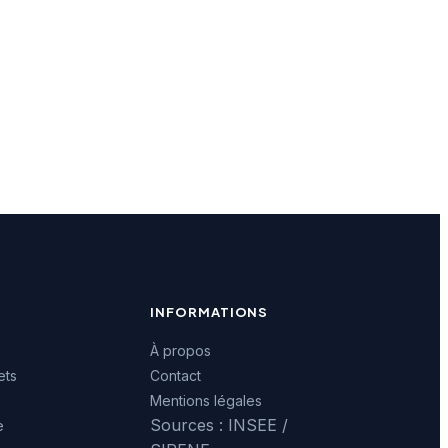
INFORMATIONS
À propos
ets
Contact
Mentions légales
Sources : INSEE /
e