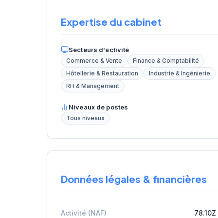
Expertise du cabinet
Secteurs d'activité
Commerce & Vente
Finance & Comptabilité
Hôtellerie & Restauration
Industrie & Ingénierie
RH & Management
Niveaux de postes
Tous niveaux
Données légales & financières
Activité (NAF)
78.10Z