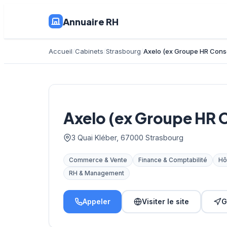
Annuaire RH
Accueil
Cabinets
Strasbourg
Axelo (ex Groupe HR Conse
Axelo (ex Groupe HR C
3 Quai Kléber, 67000 Strasbourg
Commerce & Vente
Finance & Comptabilité
Hô
RH & Management
Appeler
Visiter le site
G