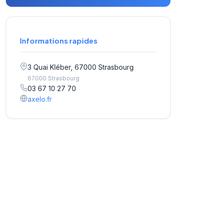
Informations rapides
3 Quai Kléber, 67000 Strasbourg
67000 Strasbourg
03 67 10 27 70
axelo.fr