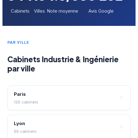
Cabinets
Villes
Note moyenne
Avis Google
PAR VILLE
Cabinets Industrie & Ingénierie
par ville
Paris
126 cabinets
Lyon
66 cabinets