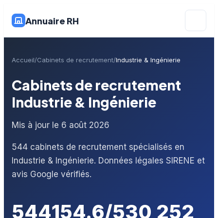
Annuaire RH
Accueil
Cabinets de recrutement
Industrie & Ingénierie
Cabinets de recrutement
Industrie & Ingénierie
Mis à jour le 6 août 2026
544 cabinets de recrutement spécialisés en
Industrie & Ingénierie. Données légales SIRENE et
avis Google vérifiés.
544
15
4.6/5
30 252