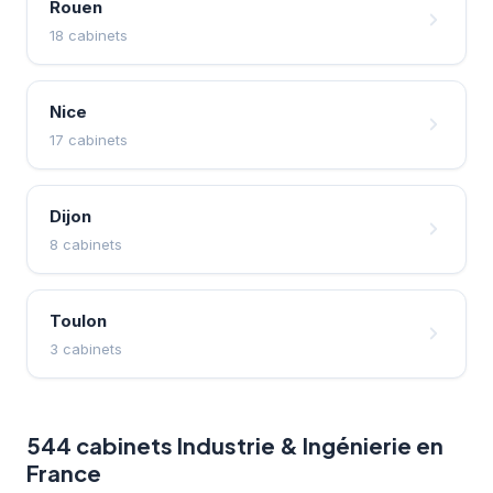
Rouen
18 cabinets
Nice
17 cabinets
Dijon
8 cabinets
Toulon
3 cabinets
544 cabinets Industrie & Ingénierie en
France