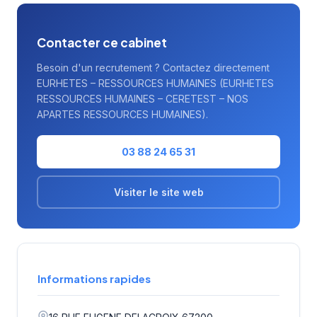
Contacter ce cabinet
Besoin d'un recrutement ? Contactez directement
EURHETES – RESSOURCES HUMAINES (EURHETES
RESSOURCES HUMAINES – CERETEST – NOS
APARTES RESSOURCES HUMAINES).
03 88 24 65 31
Visiter le site web
Informations rapides