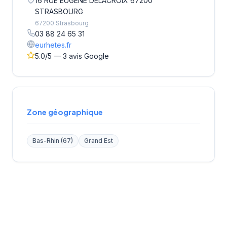
16 RUE EUGENE DELACROIX 67200
STRASBOURG
67200 Strasbourg
03 88 24 65 31
eurhetes.fr
5.0/5 — 3 avis Google
Zone géographique
Bas-Rhin (67)
Grand Est