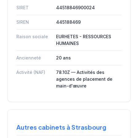
SIRET
44518846900024
SIREN
445188469
Raison sociale
EURHETES - RESSOURCES
HUMAINES
Ancienneté
20 ans
Activité (NAF)
78.10Z — Activités des
agences de placement de
main-d'œuvre
Autres cabinets à Strasbourg