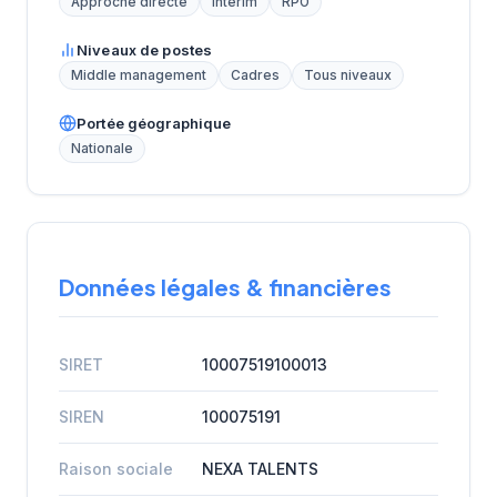
Approche directe
Intérim
RPO
Niveaux de postes
Middle management
Cadres
Tous niveaux
Portée géographique
Nationale
Données légales & financières
SIRET
10007519100013
SIREN
100075191
Raison sociale
NEXA TALENTS