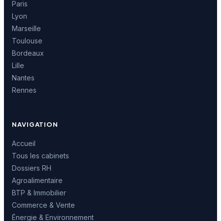
Paris
Lyon
Marseille
Toulouse
Bordeaux
Lille
Nantes
Rennes
NAVIGATION
Accueil
Tous les cabinets
Dossiers RH
Agroalimentaire
BTP & Immobilier
Commerce & Vente
Énergie & Environnement