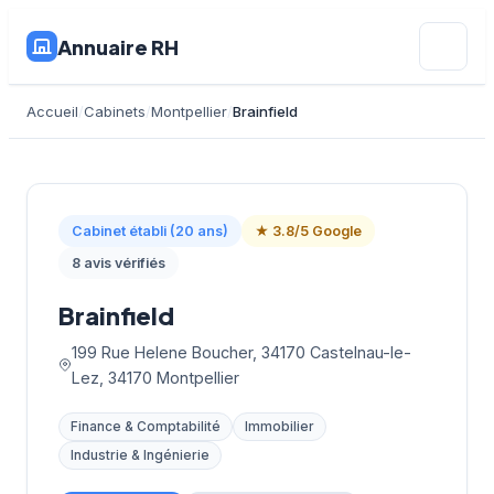
Annuaire RH
Accueil
Cabinets
Montpellier
Brainfield
Cabinet établi (20 ans)
★ 3.8/5 Google
8 avis vérifiés
Brainfield
199 Rue Helene Boucher, 34170 Castelnau-le-
Lez, 34170 Montpellier
Finance & Comptabilité
Immobilier
Industrie & Ingénierie