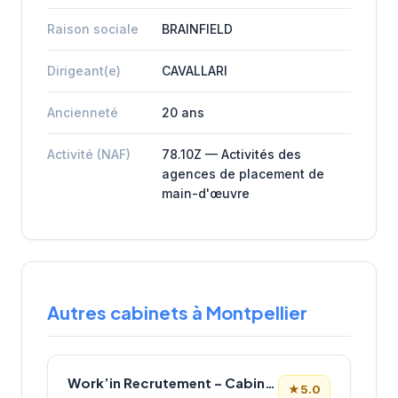
Raison sociale
BRAINFIELD
Dirigeant(e)
CAVALLARI
Ancienneté
20 ans
Activité (NAF)
78.10Z — Activités des
agences de placement de
main-d'œuvre
Autres cabinets à Montpellier
Work’in Recrutement – Cabinet de recrutement informatique à Montpellier
★
5.0