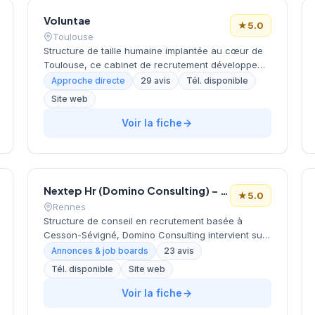
de 5 étoiles sur Google basée sur 37 évaluations.
Voluntae
Cette reconnaissance témoigne de la qualité du
★
5.0
service rendu et de la satisfaction des entreprises
Toulouse
partenaires.
Structure de taille humaine implantée au cœur de
Toulouse, ce cabinet de recrutement développe
son activité depuis son siège situé 9 rue Charles
Approche directe
29 avis
Tél. disponible
Camichel. L'équipe accompagne les entreprises
Site web
locales et régionales dans leurs recrutements, en
s'appuyant sur une connaissance fine du marché
Voir la fiche
toulousain. La satisfaction client se traduit par une
notation exemplaire de 5/5 sur Google avec 29
avis collectés. Cette reconnaissance témoigne de
la qualité de l'accompagnement proposé aux
Nextep Hr (Domino Consulting) – Rennes
candidats et recruteurs de la région Occitanie.
★
5.0
Rennes
Structure de conseil en recrutement basée à
Cesson-Sévigné, Domino Consulting intervient sur
le bassin rennais depuis son adresse de la rue
Annonces & job boards
23 avis
Claude Chappe. Le cabinet développe une
Tél. disponible
Site web
approche personnalisée du recrutement pour
accompagner les entreprises dans leurs
Voir la fiche
recherches de talents. Avec une note de 5/5 sur