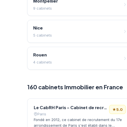
Montpellier
9 cabinets
Nice
5 cabinets
Rouen
4 cabinets
160 cabinets Immobilier en France
Le CabRH Paris – Cabinet de recrutement
★
5.0
Paris
Fondé en 2012, ce cabinet de recrutement du 17e
arrondissement de Paris s'est établi dans le