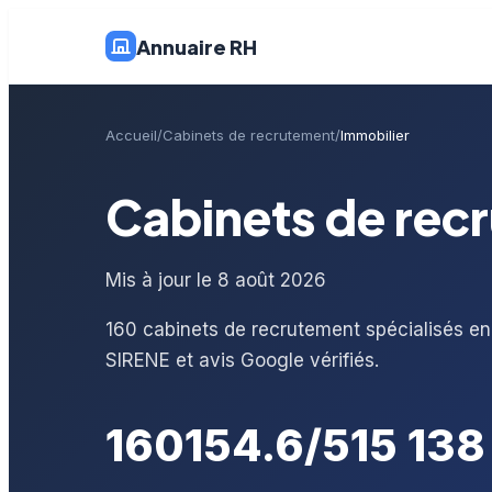
Annuaire RH
Accueil
Cabinets de recrutement
Immobilier
Cabinets de rec
Mis à jour le 8 août 2026
160 cabinets de recrutement spécialisés en
SIRENE et avis Google vérifiés.
160
15
4.6/5
15 138