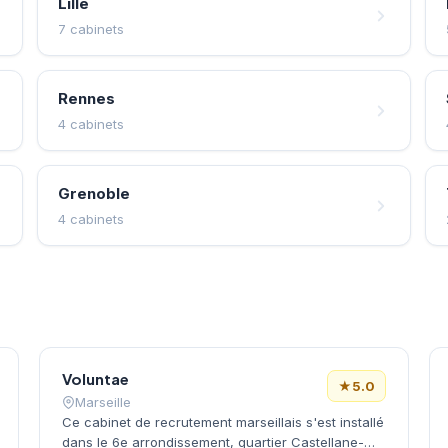
Lille
7 cabinets
Rennes
4 cabinets
Grenoble
4 cabinets
Voluntae
★
5.0
Marseille
Ce cabinet de recrutement marseillais s'est installé
dans le 6e arrondissement, quartier Castellane-