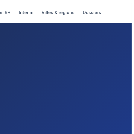
il RH
Intérim
Villes & régions
Dossiers