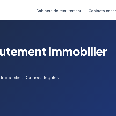
Cabinets de recrutement
Cabinets conse
rutement Immobilier
 Immobilier. Données légales