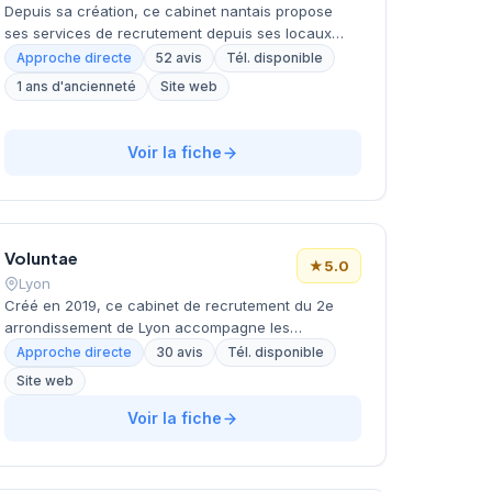
Depuis sa création, ce cabinet nantais propose
ses services de recrutement depuis ses locaux
situés rue Paul Painlevé. Dirigée par De Rolland, la
Approche directe
52 avis
Tél. disponible
structure accompagne les entreprises dans leurs
1 ans d'ancienneté
Site web
recherches de candidats sur le marché local et
régional. L'équipe développe une approche
personnalisée pour chaque mission de
Voir la fiche
recrutement confiée. Sa réputation client se traduit
par une notation maximale de 5 étoiles sur 52 avis
Google.
Voluntae
★
5.0
Lyon
Créé en 2019, ce cabinet de recrutement du 2e
arrondissement de Lyon accompagne les
entreprises dans leurs recrutements depuis le
Approche directe
30 avis
Tél. disponible
quartier Bellecour. Basé place Antonin Poncet, il
Site web
développe une approche personnalisée du conseil
en ressources humaines et du placement de
Voir la fiche
candidats. Avec 5 années d'activité, la structure
bénéficie d'une excellente réputation client
attestée par une note parfaite sur les plateformes