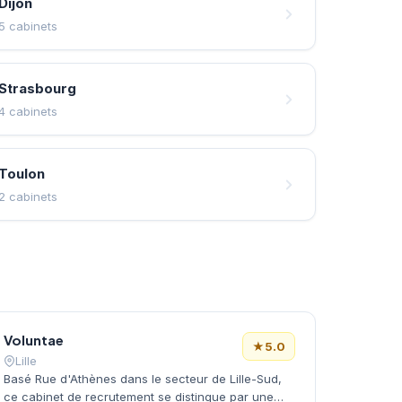
Dijon
5 cabinets
Strasbourg
4 cabinets
Toulon
2 cabinets
Voluntae
★
5.0
Lille
Basé Rue d'Athènes dans le secteur de Lille-Sud,
ce cabinet de recrutement se distingue par une