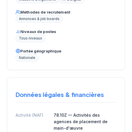
Méthodes de recrutement
Annonces & job boards
Niveaux de postes
Tous niveaux
Portée géographique
Nationale
Données légales & financières
Activité (NAF)
78.10Z — Activités des
agences de placement de
main-d'œuvre