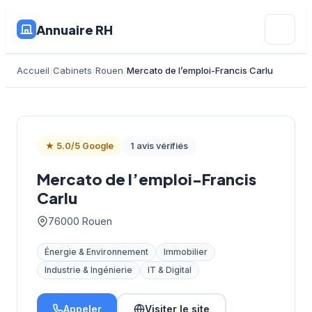
Annuaire RH
Accueil
Cabinets
Rouen
Mercato de l’emploi-Francis Carlu
★ 5.0/5 Google
1 avis vérifiés
Mercato de l’emploi-Francis
Carlu
76000 Rouen
Énergie & Environnement
Immobilier
Industrie & Ingénierie
IT & Digital
Appeler
Visiter le site