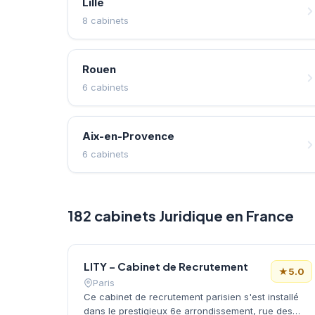
Lille
8 cabinets
Rouen
6 cabinets
Aix-en-Provence
6 cabinets
182 cabinets Juridique en France
LITY – Cabinet de Recrutement
★
5.0
Paris
Ce cabinet de recrutement parisien s'est installé
dans le prestigieux 6e arrondissement, rue des