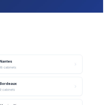
Nantes
16 cabinets
Bordeaux
9 cabinets