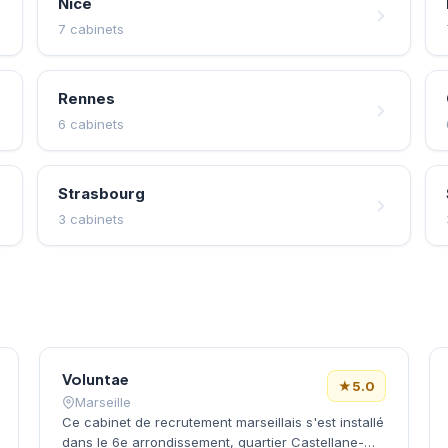
Nice
7 cabinets
Rennes
6 cabinets
Strasbourg
3 cabinets
Voluntae
★
5.0
Marseille
Ce cabinet de recrutement marseillais s'est installé
dans le 6e arrondissement, quartier Castellane-