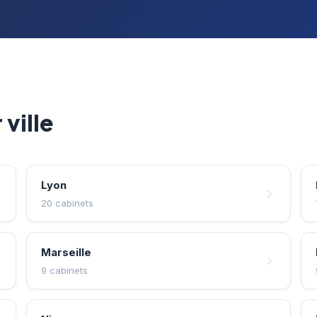
ville
Lyon
20 cabinets
Marseille
9 cabinets