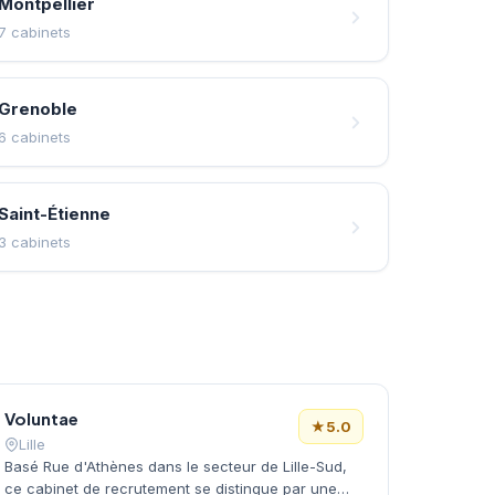
Montpellier
7 cabinets
Grenoble
6 cabinets
Saint-Étienne
3 cabinets
Voluntae
★
5.0
Lille
Basé Rue d'Athènes dans le secteur de Lille-Sud,
ce cabinet de recrutement se distingue par une