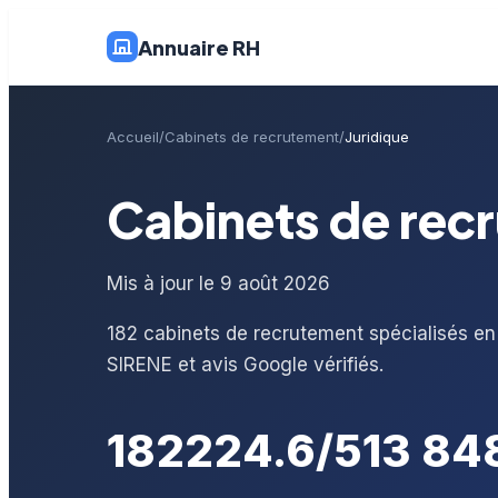
Annuaire RH
Accueil
Cabinets de recrutement
Juridique
Cabinets de rec
Mis à jour le 9 août 2026
182 cabinets de recrutement spécialisés en
SIRENE et avis Google vérifiés.
182
22
4.6/5
13 84