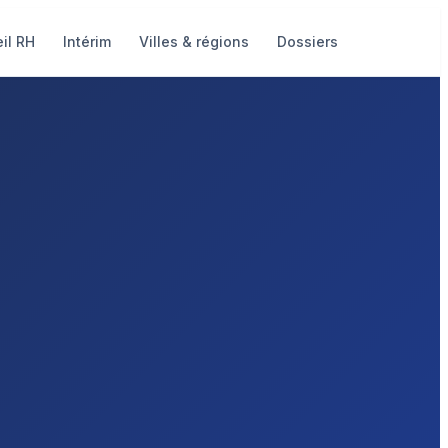
il RH
Intérim
Villes & régions
Dossiers