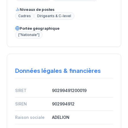
Niveaux de postes
Cadres
Dirigeants & C-level
Portée géographique
["Nationale"]
Données légales & financières
SIRET
90299491200019
SIREN
902994912
Raison sociale
ADELION