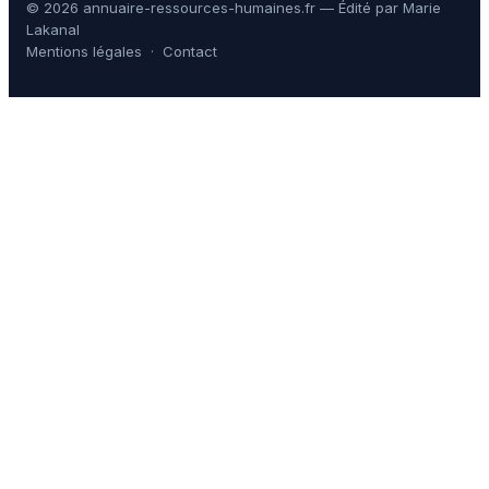
© 2026 annuaire-ressources-humaines.fr — Édité par Marie
Lakanal
Mentions légales
·
Contact