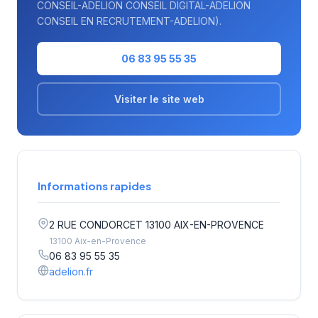
CONSEIL-ADELION CONSEIL DIGITAL-ADELION
CONSEIL EN RECRUTEMENT-ADELION).
06 83 95 55 35
Visiter le site web
Informations rapides
2 RUE CONDORCET 13100 AIX-EN-PROVENCE
13100 Aix-en-Provence
06 83 95 55 35
adelion.fr