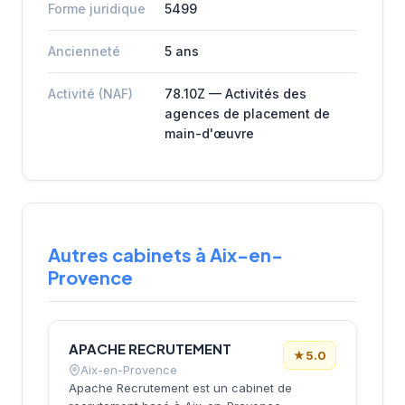
Forme juridique
5499
Ancienneté
5 ans
Activité (NAF)
78.10Z — Activités des
agences de placement de
main-d'œuvre
Autres cabinets à Aix-en-
Provence
APACHE RECRUTEMENT
★
5.0
Aix-en-Provence
Apache Recrutement est un cabinet de