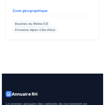
Zone géographique
Bouches-du-Rhône (13)
Provence-Alpes-Côte d'Azur
Annuaire RH
Le premier annuaire des cabinets de recrutement en