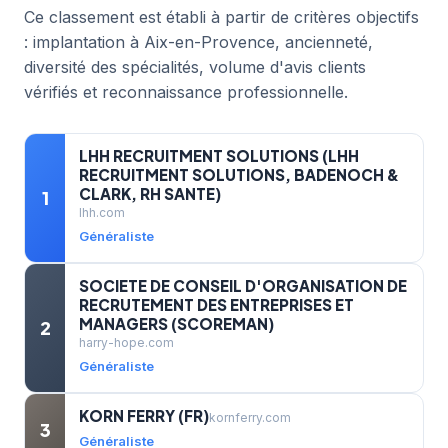
Ce classement est établi à partir de critères objectifs
: implantation à Aix-en-Provence, ancienneté,
diversité des spécialités, volume d'avis clients
vérifiés et reconnaissance professionnelle.
LHH RECRUITMENT SOLUTIONS (LHH
RECRUITMENT SOLUTIONS, BADENOCH &
CLARK, RH SANTE)
1
lhh.com
Généraliste
SOCIETE DE CONSEIL D'ORGANISATION DE
RECRUTEMENT DES ENTREPRISES ET
MANAGERS (SCOREMAN)
2
harry-hope.com
Généraliste
KORN FERRY (FR)
kornferry.com
3
Généraliste