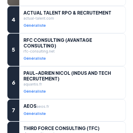
ACTUAL TALENT RPO & RECRUTEMENT
4
actual-talent.com
Généraliste
RFC CONSULTING (AVANTAGE
CONSULTING)
5
rfc-consulting.net
Généraliste
PAUL-ADRIEN NICOL (INDUS AND TECH
RECRUTEMENT)
6
aquantis.fr
Généraliste
AEOS
aeos.fr
7
Généraliste
THIRD FORCE CONSULTING (TFC)