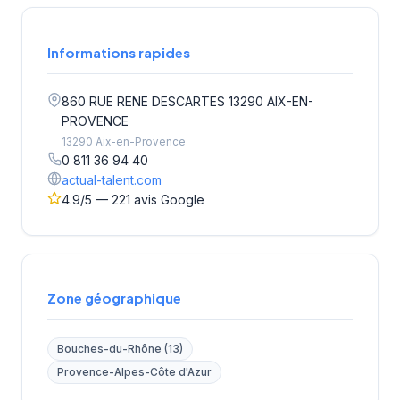
Informations rapides
860 RUE RENE DESCARTES 13290 AIX-EN-
PROVENCE
13290 Aix-en-Provence
0 811 36 94 40
actual-talent.com
4.9/5 — 221 avis Google
Zone géographique
Bouches-du-Rhône (13)
Provence-Alpes-Côte d'Azur