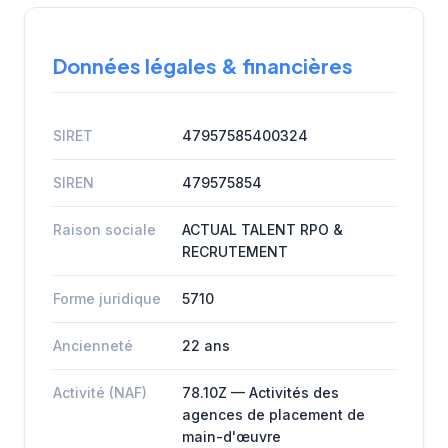
Données légales & financières
SIRET
47957585400324
SIREN
479575854
Raison sociale
ACTUAL TALENT RPO &
RECRUTEMENT
Forme juridique
5710
Ancienneté
22 ans
Activité (NAF)
78.10Z — Activités des
agences de placement de
main-d'œuvre