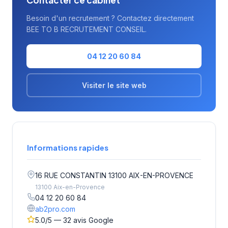
Contacter ce cabinet
Besoin d'un recrutement ? Contactez directement
BEE TO B RECRUTEMENT CONSEIL.
04 12 20 60 84
Visiter le site web
Informations rapides
16 RUE CONSTANTIN 13100 AIX-EN-PROVENCE
13100 Aix-en-Provence
04 12 20 60 84
ab2pro.com
5.0/5 — 32 avis Google