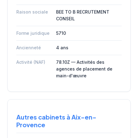
Raison sociale
BEE TO B RECRUTEMENT
CONSEIL
Forme juridique
5710
Ancienneté
4 ans
Activité (NAF)
78.10Z — Activités des
agences de placement de
main-d'œuvre
Autres cabinets à Aix-en-
Provence