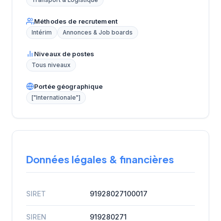
Transport & Logistique
Méthodes de recrutement
Intérim
Annonces & Job boards
Niveaux de postes
Tous niveaux
Portée géographique
["Internationale"]
Données légales & financières
SIRET
91928027100017
SIREN
919280271