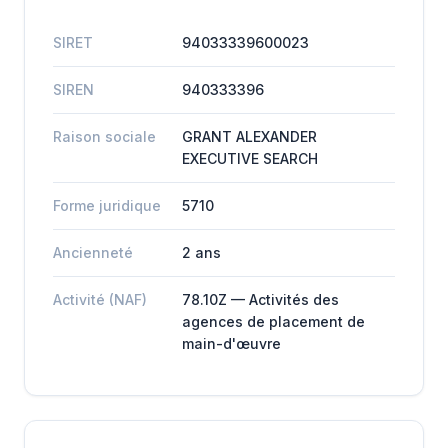
SIRET
94033339600023
SIREN
940333396
Raison sociale
GRANT ALEXANDER
EXECUTIVE SEARCH
Forme juridique
5710
Ancienneté
2 ans
Activité (NAF)
78.10Z — Activités des
agences de placement de
main-d'œuvre