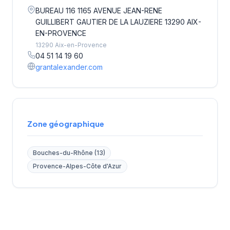
BUREAU 116 1165 AVENUE JEAN-RENE
GUILLIBERT GAUTIER DE LA LAUZIERE 13290 AIX-
EN-PROVENCE
13290 Aix-en-Provence
04 51 14 19 60
grantalexander.com
Zone géographique
Bouches-du-Rhône (13)
Provence-Alpes-Côte d'Azur