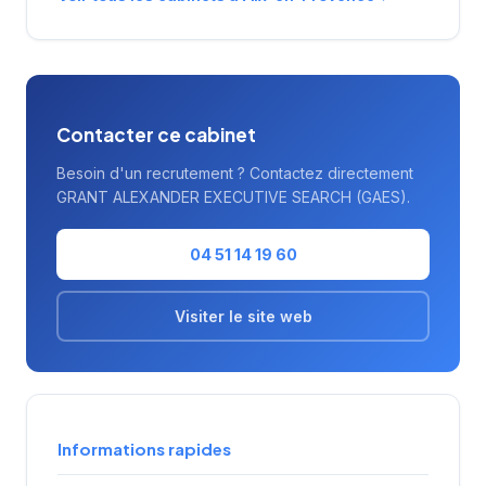
Rhône dans leurs besoins de recrutement, en
particulier dans les domaines de la
conception, la recherche et la gestion.
Contacter ce cabinet
Besoin d'un recrutement ? Contactez directement
GRANT ALEXANDER EXECUTIVE SEARCH (GAES).
04 51 14 19 60
Visiter le site web
Informations rapides