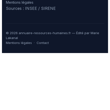
Mentions légales
Sources : INSEE / SIRENE
© 2026 annuaire-ressources-humaines.fr — Édité par Marie
Lakanal
Mentions légales
·
Contact