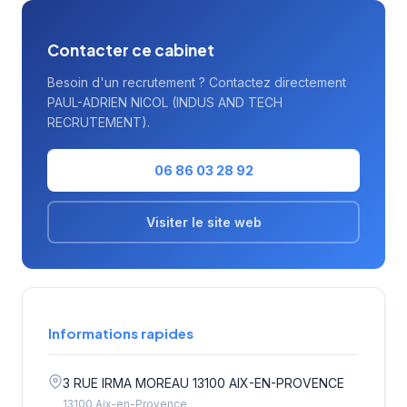
Contacter ce cabinet
Besoin d'un recrutement ? Contactez directement
PAUL-ADRIEN NICOL (INDUS AND TECH
RECRUTEMENT).
06 86 03 28 92
Visiter le site web
Informations rapides
3 RUE IRMA MOREAU 13100 AIX-EN-PROVENCE
13100 Aix-en-Provence