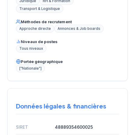
Juridique
RH & Formation
Transport & Logistique
Méthodes de recrutement
Approche directe
Annonces & Job boards
Niveaux de postes
Tous niveaux
Portée géographique
["Nationale"]
Données légales & financières
SIRET
48889354600025