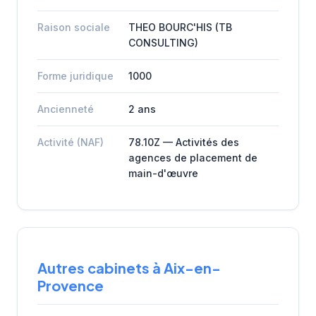
Raison sociale
THEO BOURC'HIS (TB
CONSULTING)
Forme juridique
1000
Ancienneté
2 ans
Activité (NAF)
78.10Z — Activités des
agences de placement de
main-d'œuvre
Autres cabinets à Aix-en-
Provence