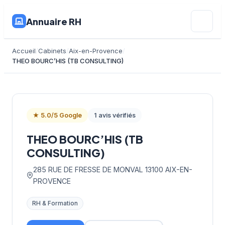
Annuaire RH
Accueil
Cabinets
Aix-en-Provence
THEO BOURC’HIS (TB CONSULTING)
★ 5.0/5 Google
1 avis vérifiés
THEO BOURC’HIS (TB
CONSULTING)
285 RUE DE FRESSE DE MONVAL 13100 AIX-EN-
PROVENCE
RH & Formation