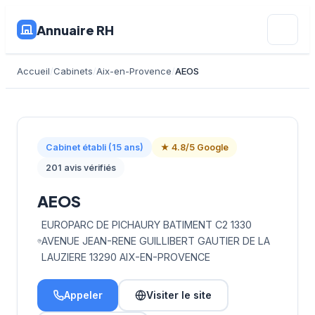
Annuaire RH
Accueil
Cabinets
Aix-en-Provence
AEOS
Cabinet établi (15 ans)
★ 4.8/5 Google
201 avis vérifiés
AEOS
EUROPARC DE PICHAURY BATIMENT C2 1330
AVENUE JEAN-RENE GUILLIBERT GAUTIER DE LA
LAUZIERE 13290 AIX-EN-PROVENCE
Appeler
Visiter le site