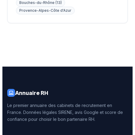
Bouches-du-Rhône (13)
Provence-Alpes-Côte d'Azur
Annuaire RH
Le premier annuaire des cabinets de recrutement en
France. Données légales SIRENE, avis Google et score de
confiance pour choisir le bon partenaire RH.