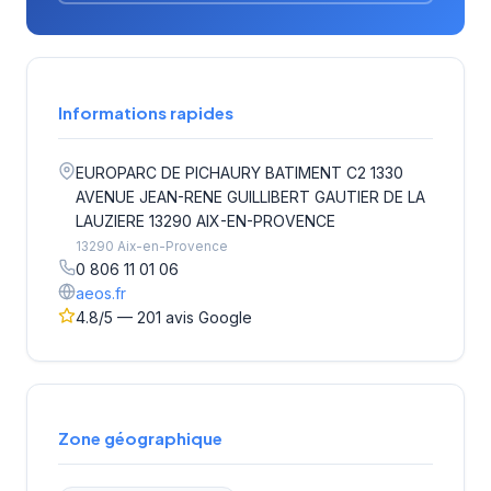
Informations rapides
EUROPARC DE PICHAURY BATIMENT C2 1330
AVENUE JEAN-RENE GUILLIBERT GAUTIER DE LA
LAUZIERE 13290 AIX-EN-PROVENCE
13290 Aix-en-Provence
0 806 11 01 06
aeos.fr
4.8/5 — 201 avis Google
Zone géographique