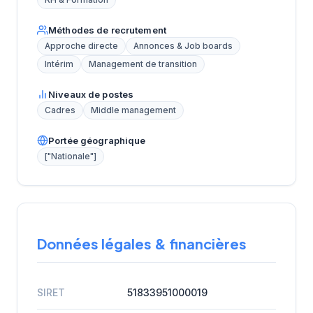
RH & Formation
Méthodes de recrutement
Approche directe
Annonces & Job boards
Intérim
Management de transition
Niveaux de postes
Cadres
Middle management
Portée géographique
["Nationale"]
Données légales & financières
SIRET
51833951000019