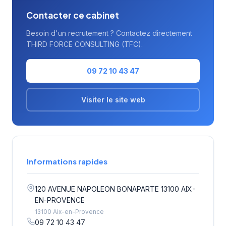
Contacter ce cabinet
Besoin d'un recrutement ? Contactez directement
THIRD FORCE CONSULTING (TFC).
09 72 10 43 47
Visiter le site web
Informations rapides
120 AVENUE NAPOLEON BONAPARTE 13100 AIX-
EN-PROVENCE
13100 Aix-en-Provence
09 72 10 43 47