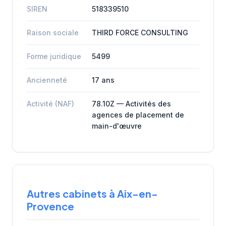
SIREN
518339510
Raison sociale
THIRD FORCE CONSULTING
Forme juridique
5499
Ancienneté
17 ans
Activité (NAF)
78.10Z — Activités des
agences de placement de
main-d'œuvre
Autres cabinets à Aix-en-
Provence