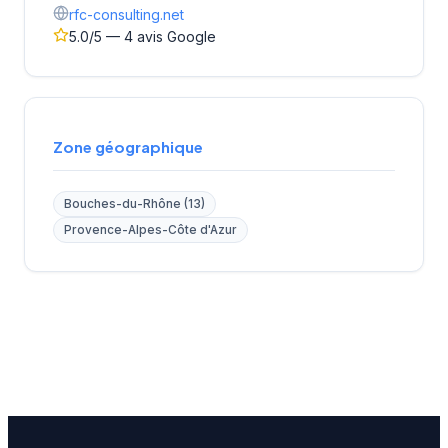
rfc-consulting.net
5.0/5 — 4 avis Google
Zone géographique
Bouches-du-Rhône (13)
Provence-Alpes-Côte d'Azur