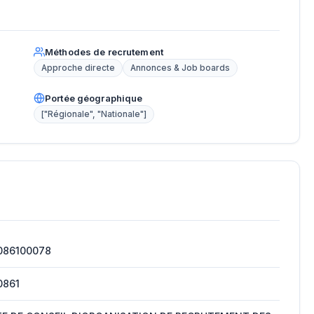
Méthodes de recrutement
Approche directe
Annonces & Job boards
Portée géographique
["Régionale", "Nationale"]
086100078
0861