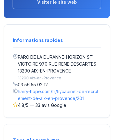
Visiter le site web
Informations rapides
PARC DE LA DURANNE-HORIZON ST
VICTOIRE 970 RUE RENE DESCARTES
13290 AIX-EN-PROVENCE
13290 Aix-en-Provence
03 56 55 02 12
harry-hope.com/fr/fr/cabinet-de-recrut
ement-de-aix-en-provence/201
4.8/5 — 33 avis Google
Zone géographique