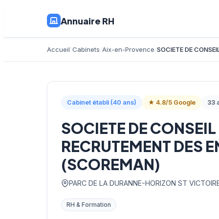
Annuaire RH
Accueil
Cabinets
Aix-en-Provence
SOCIETE DE CONSEI
Cabinet établi (40 ans)
★ 4.8/5 Google
33 a
SOCIETE DE CONSEIL
RECRUTEMENT DES E
(SCOREMAN)
PARC DE LA DURANNE-HORIZON ST VICTOIR
RH & Formation