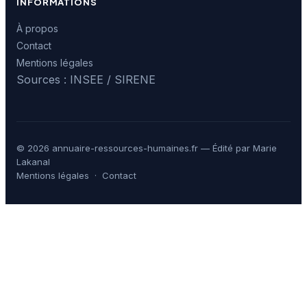
INFORMATIONS
À propos
Contact
Mentions légales
Sources : INSEE / SIRENE
© 2026 annuaire-ressources-humaines.fr — Édité par Marie
Lakanal
Mentions légales
·
Contact