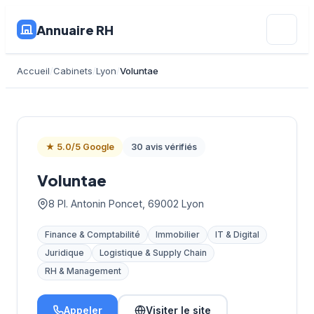
Annuaire RH
Accueil
Cabinets
Lyon
Voluntae
★ 5.0/5 Google
30 avis vérifiés
Voluntae
8 Pl. Antonin Poncet, 69002 Lyon
Finance & Comptabilité
Immobilier
IT & Digital
Juridique
Logistique & Supply Chain
RH & Management
Appeler
Visiter le site