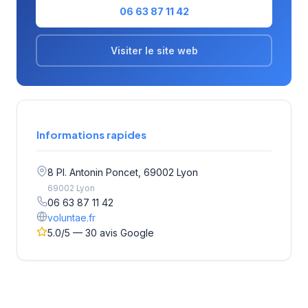
06 63 87 11 42
Visiter le site web
Informations rapides
8 Pl. Antonin Poncet, 69002 Lyon
69002 Lyon
06 63 87 11 42
voluntae.fr
5.0/5 — 30 avis Google