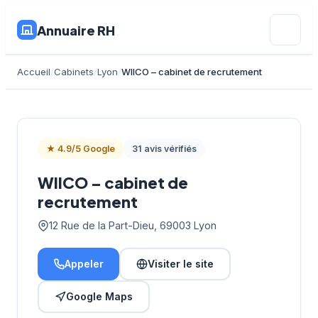
Annuaire RH
Accueil
Cabinets
Lyon
WIICO – cabinet de recrutement
★ 4.9/5 Google
31 avis vérifiés
WIICO – cabinet de
recrutement
12 Rue de la Part-Dieu, 69003 Lyon
Appeler
Visiter le site
Google Maps