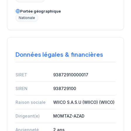
Portée géographique
Nationale
Données légales & financières
SIRET
93872910000017
SIREN
938729100
Raison sociale
WIICO S.A.S.U (WIICO) (WIICO)
Dirigeant(e)
MOMTAZ-AZAD
Ancienneté
2 ans