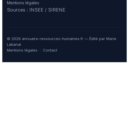
Mentions légales
Sources : INSEE / SIRENE
© 2026 annuaire-ressources-humaines.fr — Édité par Marie
Lakanal
Mentions légales
·
Contact