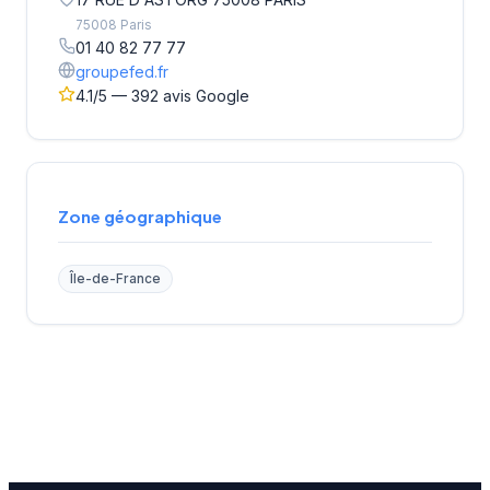
75008 Paris
01 40 82 77 77
groupefed.fr
4.1/5 — 392 avis Google
Zone géographique
Île-de-France