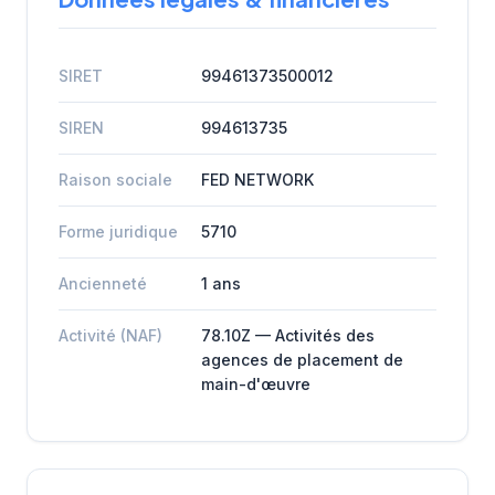
SIRET
99461373500012
SIREN
994613735
Raison sociale
FED NETWORK
Forme juridique
5710
Ancienneté
1 ans
Activité (NAF)
78.10Z — Activités des
agences de placement de
main-d'œuvre