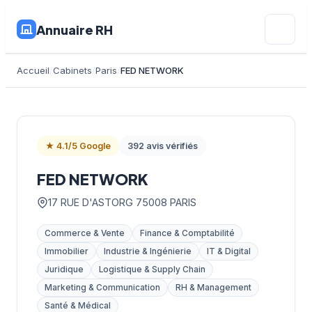
Annuaire RH
Accueil
Cabinets
Paris
FED NETWORK
★ 4.1/5 Google
392 avis vérifiés
FED NETWORK
17 RUE D'ASTORG 75008 PARIS
Commerce & Vente
Finance & Comptabilité
Immobilier
Industrie & Ingénierie
IT & Digital
Juridique
Logistique & Supply Chain
Marketing & Communication
RH & Management
Santé & Médical