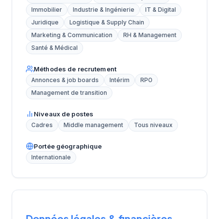
Immobilier
Industrie & Ingénierie
IT & Digital
Juridique
Logistique & Supply Chain
Marketing & Communication
RH & Management
Santé & Médical
Méthodes de recrutement
Annonces & job boards
Intérim
RPO
Management de transition
Niveaux de postes
Cadres
Middle management
Tous niveaux
Portée géographique
Internationale
Données légales & financières