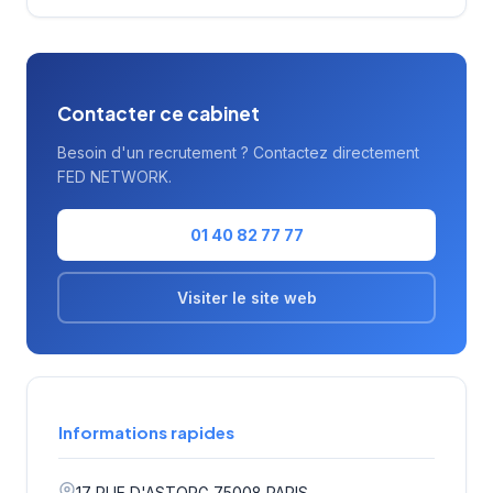
La notation maximale de 5/5 sur Google
témoigne de la satisfaction des clients
accompagnés.
Contacter ce cabinet
Besoin d'un recrutement ? Contactez directement
FED NETWORK.
01 40 82 77 77
Visiter le site web
Informations rapides
17 RUE D'ASTORG 75008 PARIS