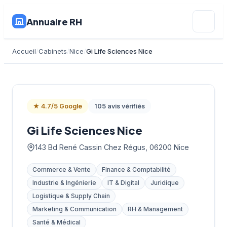
Annuaire RH
Accueil
Cabinets
Nice
Gi Life Sciences Nice
★ 4.7/5 Google
105 avis vérifiés
Gi Life Sciences Nice
143 Bd René Cassin Chez Régus, 06200 Nice
Commerce & Vente
Finance & Comptabilité
Industrie & Ingénierie
IT & Digital
Juridique
Logistique & Supply Chain
Marketing & Communication
RH & Management
Santé & Médical