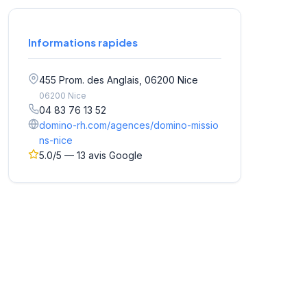
Informations rapides
455 Prom. des Anglais, 06200 Nice
06200 Nice
04 83 76 13 52
domino-rh.com/agences/domino-missio
ns-nice
5.0/5 — 13 avis Google