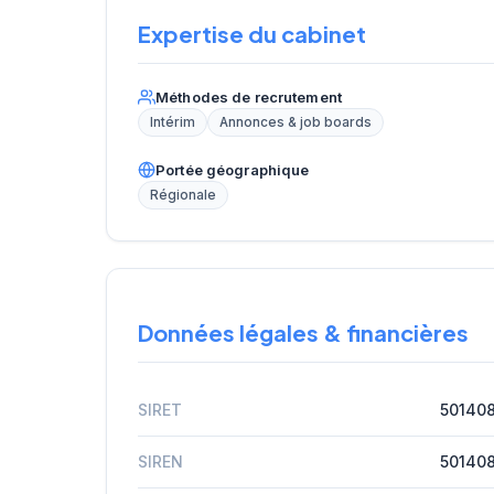
Expertise du cabinet
Méthodes de recrutement
Intérim
Annonces & job boards
Portée géographique
Régionale
Données légales & financières
SIRET
50140
SIREN
50140