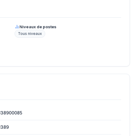
Niveaux de postes
Tous niveaux
838900085
8389