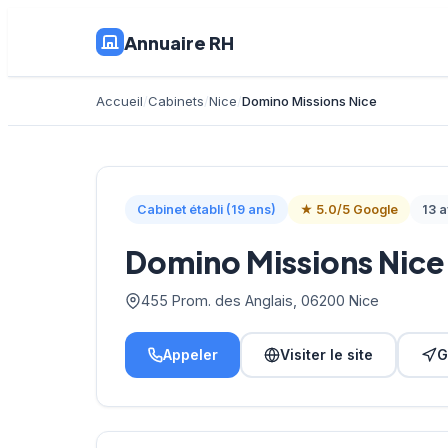
Annuaire RH
Accueil
Cabinets
Nice
Domino Missions Nice
Cabinet établi (19 ans)
★ 5.0/5 Google
13 a
Domino Missions Nice
455 Prom. des Anglais, 06200 Nice
Appeler
Visiter le site
G