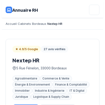
Annuaire RH
Accueil
Cabinets
Bordeaux
Nextep HR
★ 4.9/5 Google
27 avis vérifiés
Nextep HR
5 Rue Fénelon, 33000 Bordeaux
Agroalimentaire
Commerce & Vente
Énergie & Environnement
Finance & Comptabilité
Immobilier
Industrie & Ingénierie
IT & Digital
Juridique
Logistique & Supply Chain