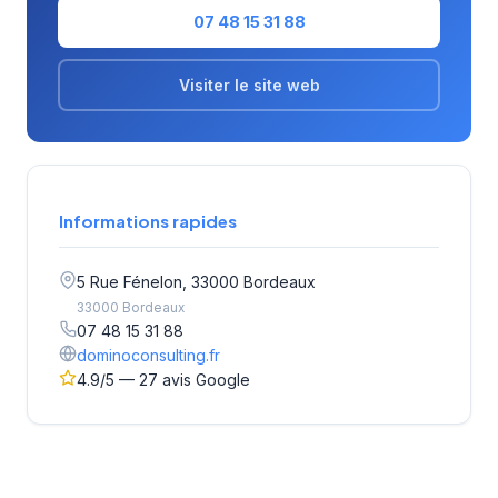
07 48 15 31 88
Visiter le site web
Informations rapides
5 Rue Fénelon, 33000 Bordeaux
33000 Bordeaux
07 48 15 31 88
dominoconsulting.fr
4.9/5 — 27 avis Google