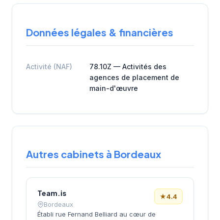
Données légales & financières
Activité (NAF)
78.10Z — Activités des
agences de placement de
main-d'œuvre
Autres cabinets à Bordeaux
Team.is
★
4.4
Bordeaux
Établi rue Fernand Belliard au cœur de