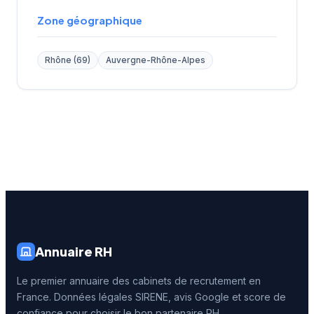
Zone géographique
Rhône (69)
Auvergne-Rhône-Alpes
Annuaire RH
Le premier annuaire des cabinets de recrutement en
France. Données légales SIRENE, avis Google et score de
confiance pour choisir le bon partenaire RH.