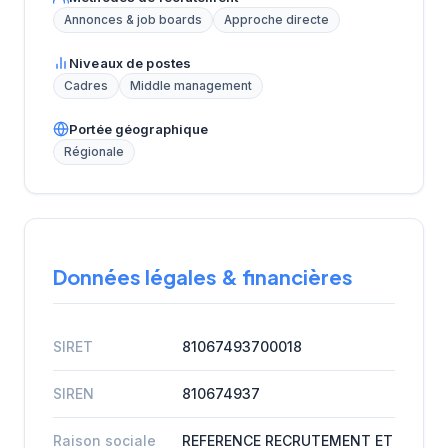
Annonces & job boards
Approche directe
Niveaux de postes
Cadres
Middle management
Portée géographique
Régionale
Données légales & financières
SIRET
81067493700018
SIREN
810674937
Raison sociale
REFERENCE RECRUTEMENT ET