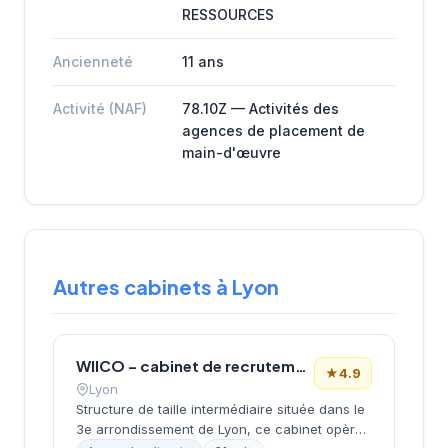
RESSOURCES
Ancienneté
11 ans
Activité (NAF)
78.10Z — Activités des
agences de placement de
main-d'œuvre
Autres cabinets à Lyon
WIICO – cabinet de recrutement
★
4.9
Lyon
Structure de taille intermédiaire située dans le
3e arrondissement de Lyon, ce cabinet opère