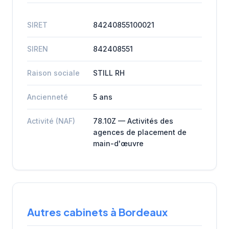
SIRET
84240855100021
SIREN
842408551
Raison sociale
STILL RH
Ancienneté
5 ans
Activité (NAF)
78.10Z — Activités des
agences de placement de
main-d'œuvre
Autres cabinets à Bordeaux