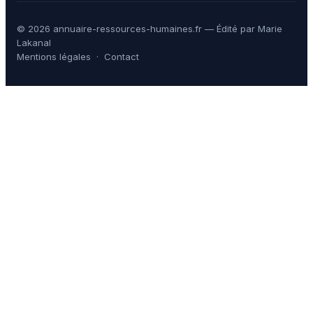
© 2026 annuaire-ressources-humaines.fr — Édité par Marie
Lakanal
Mentions légales
·
Contact