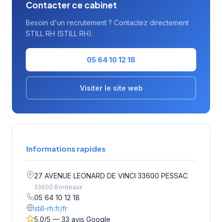
Contacter ce cabinet
Besoin d'un recrutement ? Contactez directement
STILL RH (STILL RH).
05 64 10 12 18
Visiter le site web
Informations rapides
27 AVENUE LEONARD DE VINCI 33600 PESSAC
33600 Bordeaux
05 64 10 12 18
still-rh.fr/fr
5.0/5 — 33 avis Google