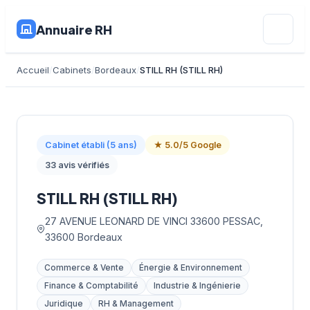
Annuaire RH
Accueil
Cabinets
Bordeaux
STILL RH (STILL RH)
Cabinet établi (5 ans)
★ 5.0/5 Google
33 avis vérifiés
STILL RH (STILL RH)
27 AVENUE LEONARD DE VINCI 33600 PESSAC,
33600 Bordeaux
Commerce & Vente
Énergie & Environnement
Finance & Comptabilité
Industrie & Ingénierie
Juridique
RH & Management