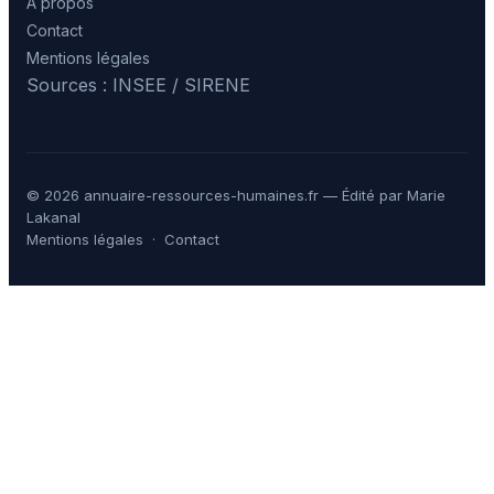
À propos
Contact
Mentions légales
Sources : INSEE / SIRENE
© 2026 annuaire-ressources-humaines.fr — Édité par Marie
Lakanal
Mentions légales
·
Contact