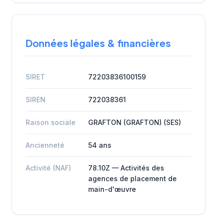
Données légales & financières
SIRET
72203836100159
SIREN
722038361
Raison sociale
GRAFTON (GRAFTON) (SES)
Ancienneté
54 ans
Activité (NAF)
78.10Z — Activités des
agences de placement de
main-d'œuvre