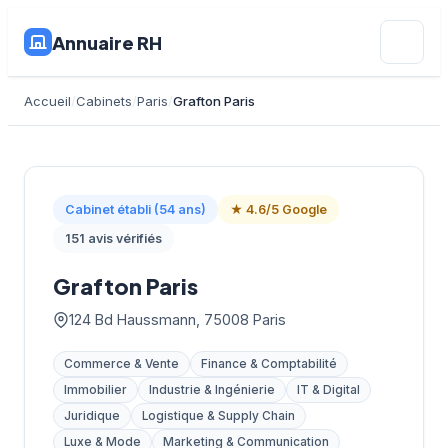
Annuaire RH
Accueil
Cabinets
Paris
Grafton Paris
Cabinet établi (54 ans)
★ 4.6/5 Google
151 avis vérifiés
Grafton Paris
124 Bd Haussmann, 75008 Paris
Commerce & Vente
Finance & Comptabilité
Immobilier
Industrie & Ingénierie
IT & Digital
Juridique
Logistique & Supply Chain
Luxe & Mode
Marketing & Communication