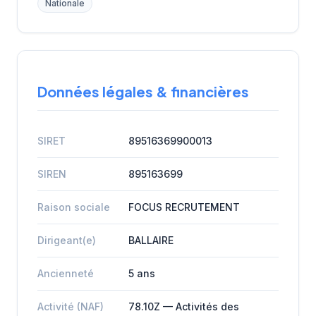
Nationale
Données légales & financières
SIRET
89516369900013
SIREN
895163699
Raison sociale
FOCUS RECRUTEMENT
Dirigeant(e)
BALLAIRE
Ancienneté
5 ans
Activité (NAF)
78.10Z — Activités des