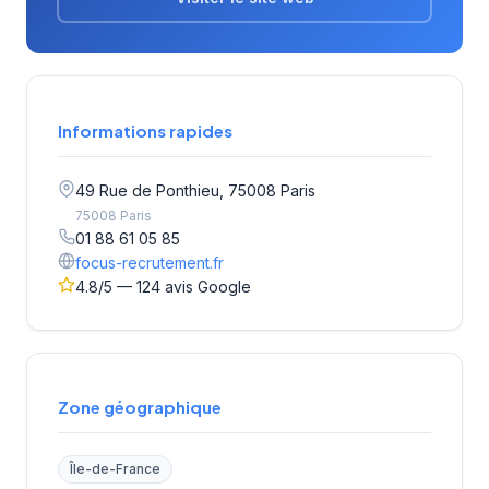
Informations rapides
49 Rue de Ponthieu, 75008 Paris
75008 Paris
01 88 61 05 85
focus-recrutement.fr
4.8/5 — 124 avis Google
Zone géographique
Île-de-France