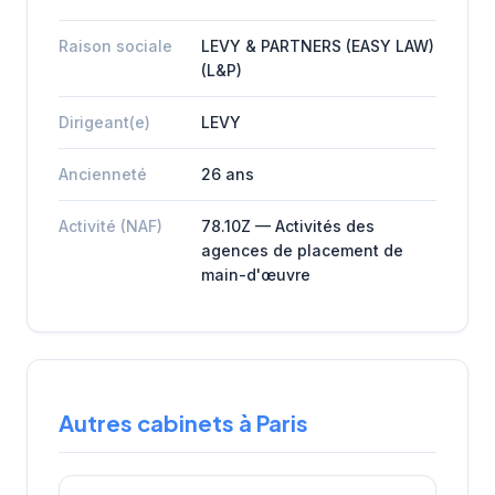
Raison sociale
LEVY & PARTNERS (EASY LAW)
(L&P)
Dirigeant(e)
LEVY
Ancienneté
26 ans
Activité (NAF)
78.10Z — Activités des
agences de placement de
main-d'œuvre
Autres cabinets à Paris