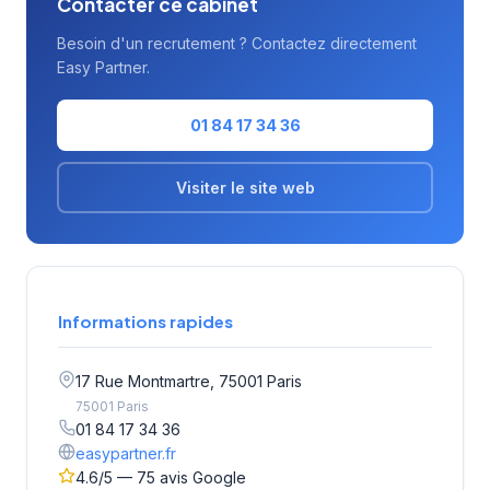
Contacter ce cabinet
Besoin d'un recrutement ? Contactez directement
Easy Partner.
01 84 17 34 36
Visiter le site web
Informations rapides
17 Rue Montmartre, 75001 Paris
75001 Paris
01 84 17 34 36
easypartner.fr
4.6/5 — 75 avis Google