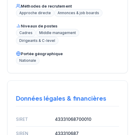
Méthodes de recrutement
Approche directe
Annonces & job boards
Niveaux de postes
Cadres
Middle management
Dirigeants & C-level
Portée géographique
Nationale
Données légales & financières
SIRET
43331068700010
SIREN
433310687