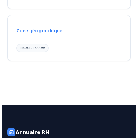
Zone géographique
Île-de-France
Annuaire RH