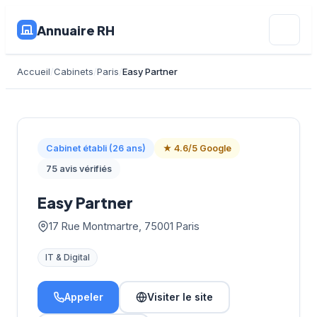
Annuaire RH
Accueil
Cabinets
Paris
Easy Partner
Cabinet établi (26 ans)
★ 4.6/5 Google
75 avis vérifiés
Easy Partner
17 Rue Montmartre, 75001 Paris
IT & Digital
Appeler
Visiter le site