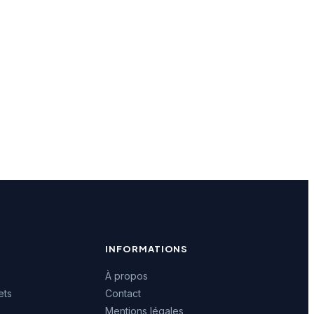
INFORMATIONS
À propos
ets
Contact
Mentions légales