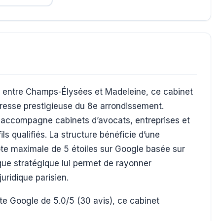
ien entre Champs-Élysées et Madeleine, ce cabinet
dresse prestigieuse du 8e arrondissement.
il accompagne cabinets d’avocats, entreprises et
ls qualifiés. La structure bénéficie d’une
ote maximale de 5 étoiles sur Google basée sur
ue stratégique lui permet de rayonner
uridique parisien.
e Google de 5.0/5 (30 avis), ce cabinet