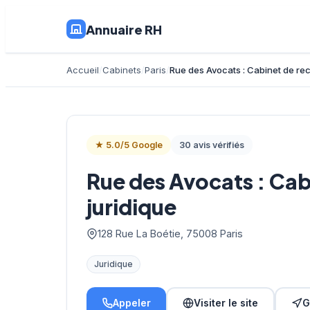
Annuaire RH
Accueil
Cabinets
Paris
Rue des Avocats : Cabinet de rec
★ 5.0/5 Google
30 avis vérifiés
Rue des Avocats : Ca
juridique
128 Rue La Boétie, 75008 Paris
Juridique
Appeler
Visiter le site
G