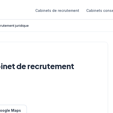
Cabinets de recrutement
Cabinets conse
rutement juridique
binet de recrutement
oogle Maps