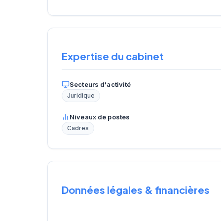
Expertise du cabinet
Secteurs d'activité
Juridique
Niveaux de postes
Cadres
Données légales & financières