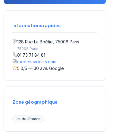
Informations rapides
128 Rue La Boétie, 75008 Paris
75008 Paris
01 73 71 84 81
ruedesavocats.com
5.0/5 — 30 avis Google
Zone géographique
Île-de-France