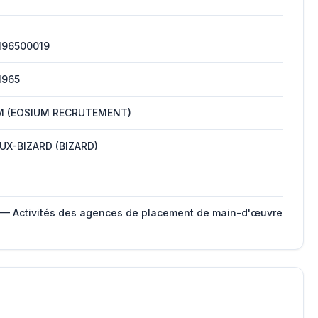
196500019
1965
M (EOSIUM RECRUTEMENT)
UX-BIZARD (BIZARD)
 — Activités des agences de placement de main-d'œuvre