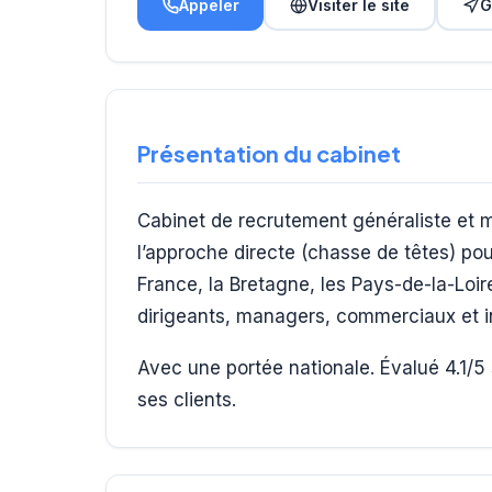
Appeler
Visiter le site
G
Présentation du cabinet
Cabinet de recrutement généraliste et m
l’approche directe (chasse de têtes) pou
France, la Bretagne, les Pays-de-la-Loire
dirigeants, managers, commerciaux et in
Avec une portée nationale. Évalué 4.1/5 
ses clients.