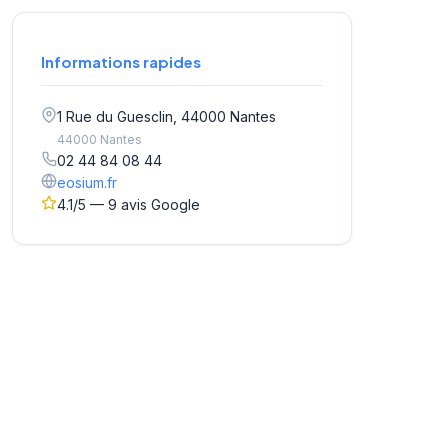
Informations rapides
1 Rue du Guesclin, 44000 Nantes
44000 Nantes
02 44 84 08 44
eosium.fr
4.1/5 — 9 avis Google