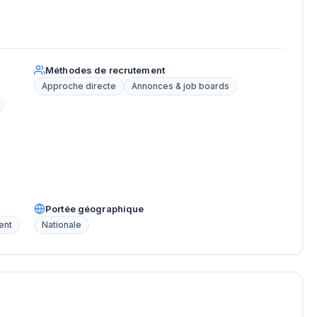
Méthodes de recrutement
Approche directe
Annonces & job boards
Portée géographique
ent
Nationale