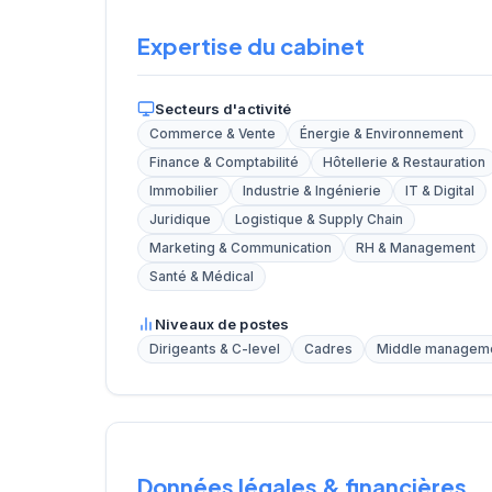
Expertise du cabinet
Secteurs d'activité
Commerce & Vente
Énergie & Environnement
Finance & Comptabilité
Hôtellerie & Restauration
Immobilier
Industrie & Ingénierie
IT & Digital
Juridique
Logistique & Supply Chain
Marketing & Communication
RH & Management
Santé & Médical
Niveaux de postes
Dirigeants & C-level
Cadres
Middle managem
Données légales & financières