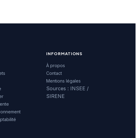
INFORMATIONS
À propos
ets
Contact
Mentions légales
Sources : INSEE /
e
SIRENE
er
ente
ironnement
tabilité