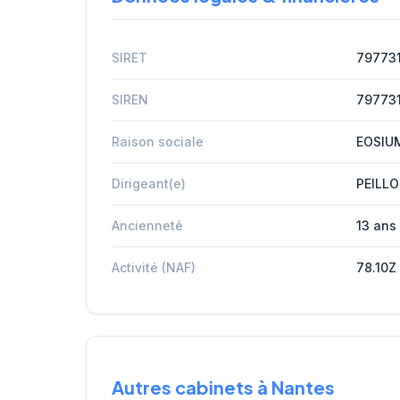
SIRET
79773
SIREN
79773
Raison sociale
EOSIU
Dirigeant(e)
PEILLO
Ancienneté
13 ans
Activité (NAF)
78.10Z
Autres cabinets à Nantes