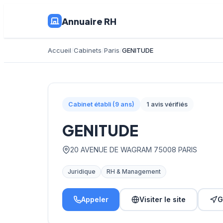
Annuaire RH
Accueil
Cabinets
Paris
GENITUDE
Cabinet établi (9 ans)
1 avis vérifiés
GENITUDE
20 AVENUE DE WAGRAM 75008 PARIS
Juridique
RH & Management
Appeler
Visiter le site
G