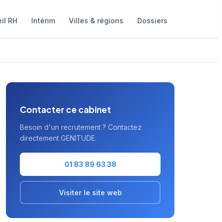
il RH
Intérim
Villes & régions
Dossiers
Contacter ce cabinet
Besoin d'un recrutement ? Contactez
directement GENITUDE.
01 83 89 63 38
Visiter le site web