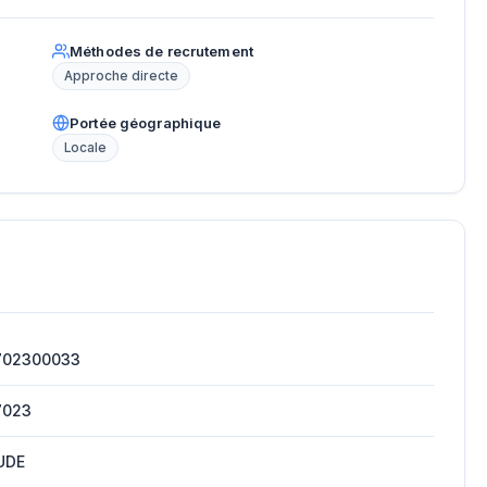
Méthodes de recrutement
Approche directe
Portée géographique
Locale
702300033
7023
UDE