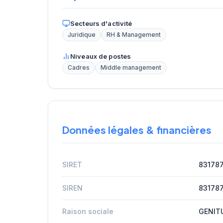
Secteurs d'activité
Juridique
RH & Management
Niveaux de postes
Cadres
Middle management
Données légales & financières
SIRET
83178
SIREN
83178
Raison sociale
GENIT