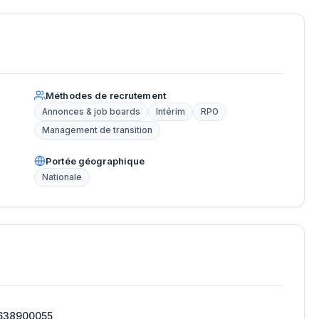
Méthodes de recrutement
Annonces & job boards
Intérim
RPO
Management de transition
Portée géographique
Nationale
638900055