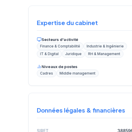
Expertise du cabinet
Secteurs d'activité
Finance & Comptabilité
Industrie & Ingénierie
IT & Digital
Juridique
RH & Management
Niveaux de postes
Cadres
Middle management
Données légales & financières
SIRET
38859