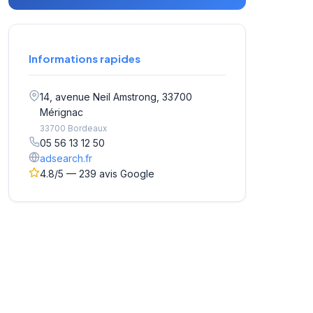
Informations rapides
14, avenue Neil Amstrong, 33700
Mérignac
33700 Bordeaux
05 56 13 12 50
adsearch.fr
4.8/5 — 239 avis Google