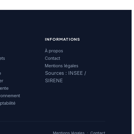
INFORMATIONS
À propos
ets
Contact
Mentions légales
Sources : INSEE /
e
SIRENE
er
ente
ironnement
tabilité
Mentions légales
·
Contact