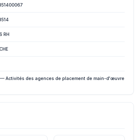
851400067
8514
S RH
CHE
 — Activités des agences de placement de main-d'œuvre