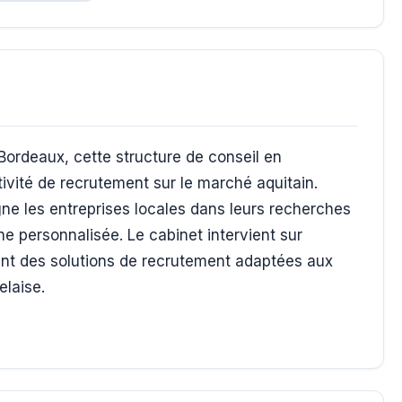
Bordeaux, cette structure de conseil en
vité de recrutement sur le marché aquitain.
ne les entreprises locales dans leurs recherches
he personnalisée. Le cabinet intervient sur
sant des solutions de recrutement adaptées aux
elaise.