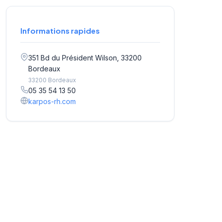
Informations rapides
351 Bd du Président Wilson, 33200
Bordeaux
33200 Bordeaux
05 35 54 13 50
karpos-rh.com