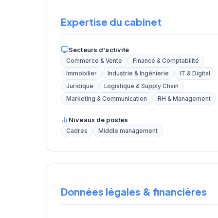
Expertise du cabinet
Secteurs d'activité
Commerce & Vente
Finance & Comptabilité
Immobilier
Industrie & Ingénierie
IT & Digital
Juridique
Logistique & Supply Chain
Marketing & Communication
RH & Management
Niveaux de postes
Cadres
Middle management
Données légales & financières