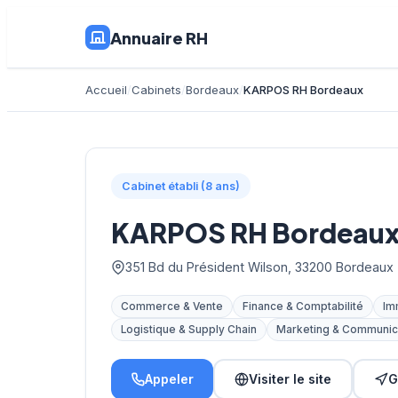
Annuaire RH
Accueil
Cabinets
Bordeaux
KARPOS RH Bordeaux
Cabinet établi (8 ans)
KARPOS RH Bordeau
351 Bd du Président Wilson, 33200 Bordeaux
Commerce & Vente
Finance & Comptabilité
Im
Logistique & Supply Chain
Marketing & Communic
Appeler
Visiter le site
G