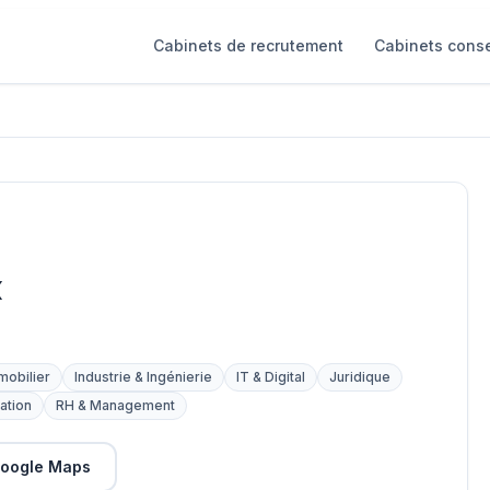
Cabinets de recrutement
Cabinets conse
x
mobilier
Industrie & Ingénierie
IT & Digital
Juridique
ation
RH & Management
oogle Maps