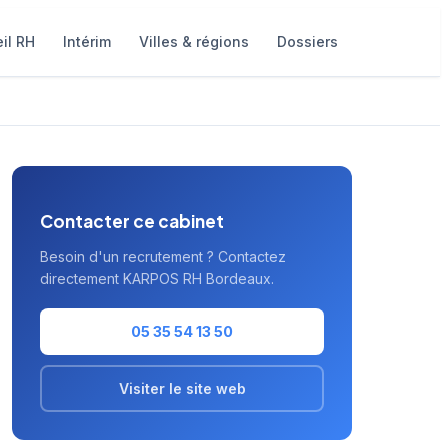
il RH
Intérim
Villes & régions
Dossiers
Contacter ce cabinet
Besoin d'un recrutement ? Contactez
directement KARPOS RH Bordeaux.
05 35 54 13 50
Visiter le site web