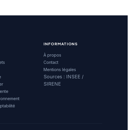
INFORMATIONS
À propos
ets
Contact
Mentions légales
Sources : INSEE /
e
SIRENE
er
ente
ironnement
tabilité