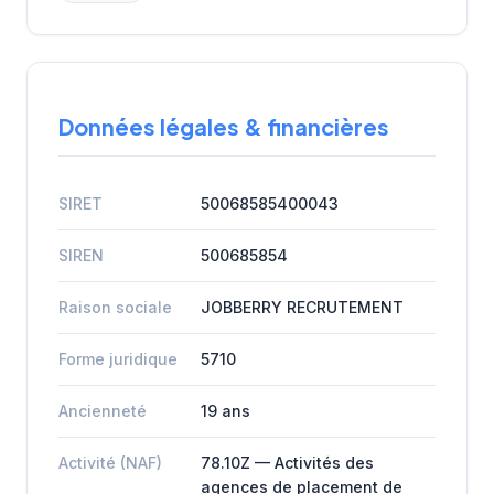
Données légales & financières
SIRET
50068585400043
SIREN
500685854
Raison sociale
JOBBERRY RECRUTEMENT
Forme juridique
5710
Ancienneté
19 ans
Activité (NAF)
78.10Z — Activités des
agences de placement de