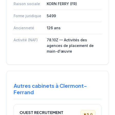
Raison sociale
KORN FERRY (FR)
Forme juridique
5499
Ancienneté
126 ans
Activité (NAF)
78.10Z — Activités des
agences de placement de
main-d'œuvre
Autres cabinets à Clermont-
Ferrand
OUEST RECRUTEMENT
★
5.0