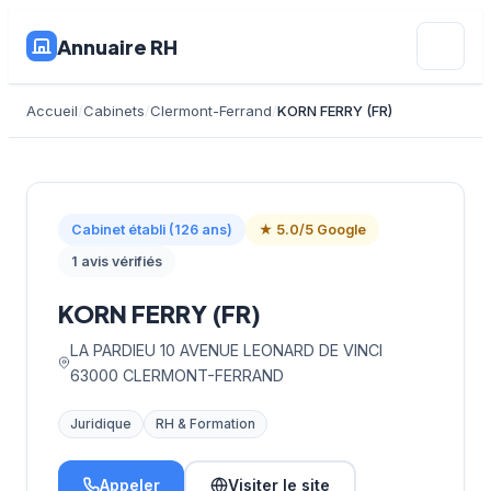
Annuaire RH
Accueil
Cabinets
Clermont-Ferrand
KORN FERRY (FR)
Cabinet établi (126 ans)
★ 5.0/5 Google
1 avis vérifiés
KORN FERRY (FR)
LA PARDIEU 10 AVENUE LEONARD DE VINCI
63000 CLERMONT-FERRAND
Juridique
RH & Formation
Appeler
Visiter le site