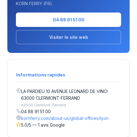
KORN FERRY (FR).
04 88 91 51 00
Visiter le site web
Informations rapides
LA PARDIEU 10 AVENUE LEONARD DE VINCI
63000 CLERMONT-FERRAND
63000 Clermont-Ferrand
04 88 91 51 00
kornferry.com/about-us/global-offices/lyon
5.0/5 — 1 avis Google