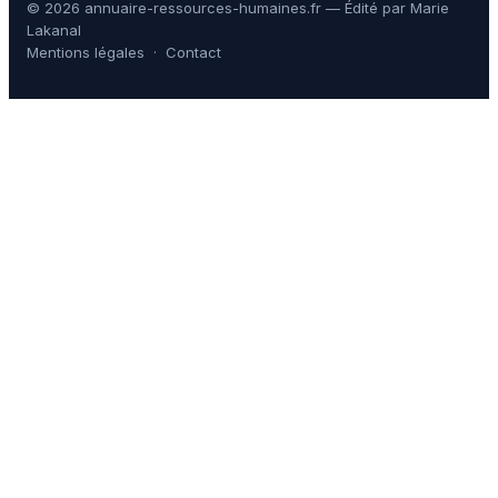
© 2026 annuaire-ressources-humaines.fr — Édité par Marie
Lakanal
Mentions légales
·
Contact