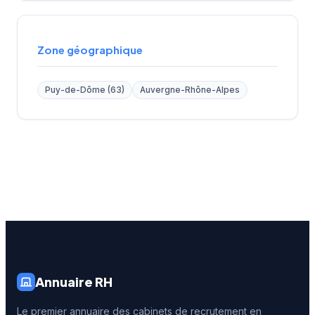
Zone géographique
Puy-de-Dôme (63)
Auvergne-Rhône-Alpes
Annuaire RH
Le premier annuaire des cabinets de recrutement en